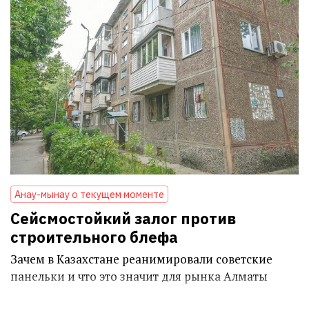
Анау-мынау о текущем моменте
Сейсмостойкий залог против
строительного блефа
Зачем в Казахстане реанимировали советские
панельки и что это значит для рынка Алматы