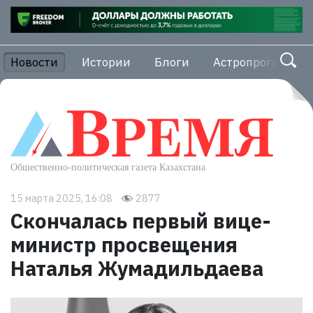
Новости
Истории
Блоги
Астропрогноз
15 марта 2025, 16:08
2877
Скончалась первый вице-
министр просвещения
Наталья Жумадильдаева