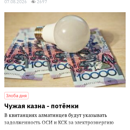
07.08.2026
2697
Злоба дня
Чужая казна - потёмки
В квитанциях алматинцев будут указывать
задолженность ОСИ и КСК за электроэнергию