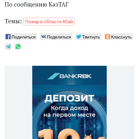
По сообщению КазТАГ
Темы:
Пожар в области Абай
Поделиться
Поделиться
Твитнуть
Класснуть