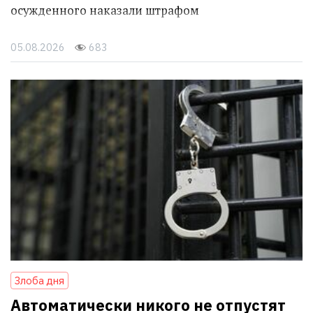
осужденного наказали штрафом
05.08.2026
683
Злоба дня
Автоматически никого не отпустят