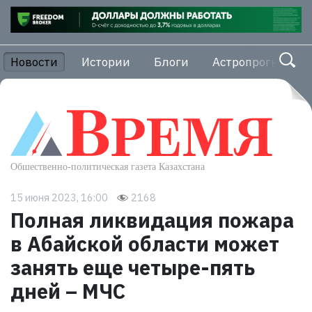
Новости
Истории
Блоги
Астропрогноз
15 июня 2023, 16:00
2168
Полная ликвидация пожара
в Абайской области может
занять еще четыре-пять
дней – МЧС