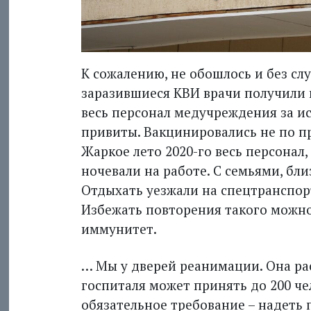
К сожалению, не обошлось и без сл
заразившиеся КВИ врачи получили 
весь персонал медучреждения за ис
привиты. Вакцинировались не по пр
Жаркое лето 2020-го весь персонал,
ночевали на работе. С семьями, бл
Отдыхать уезжали на спецтранспор
Избежать повторения такого можн
иммунитет.
… Мы у дверей реанимации. Она рас
госпиталя может принять до 200 че
обязательное требование – надеть