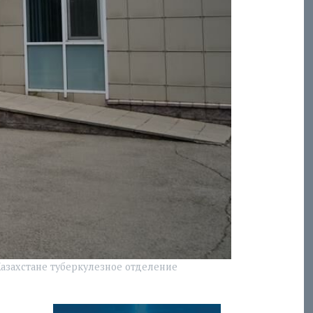
Казахстане туберкулезное отделение