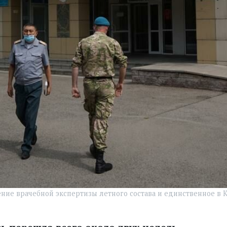
ние врачебной экспертизы летного состава и единственное в 