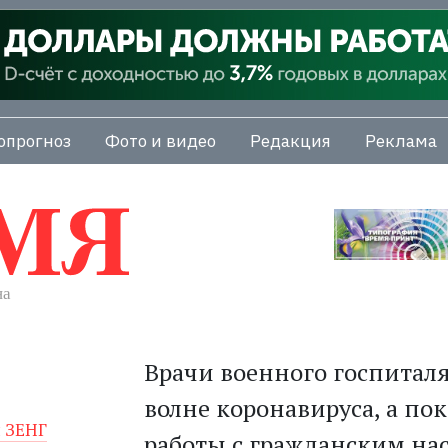
опрогноз
Фото и видео
Редакция
Реклама
Врачи военного госпиталя
волне коронавируса, а п
 ЗЕНГ
работы с гражданским на