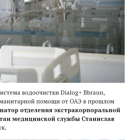
система водоочистки Dialog+ Bbraun,
гуманитарной помощи от ОАЭ в прошлом
натор отделения экстракорпоральной
тан медицинской службы Станислав
ук.