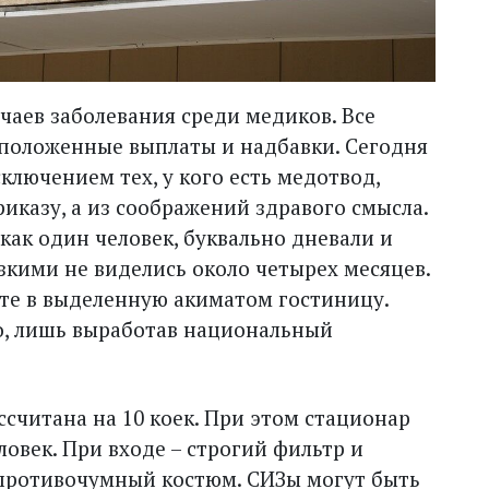
учаев заболевания среди медиков. Все
положенные выплаты и надбавки. Сегодня
ключением тех, у кого есть медотвод,
иказу, а из соображений здравого смысла.
 как один человек, буквально дневали и
изкими не виделись около четырех месяцев.
те в выделенную акиматом гостиницу.
о, лишь выработав национальный
считана на 10 коек. При этом стационар
ловек. При входе – строгий фильтр и
 противочумный костюм. СИЗы могут быть