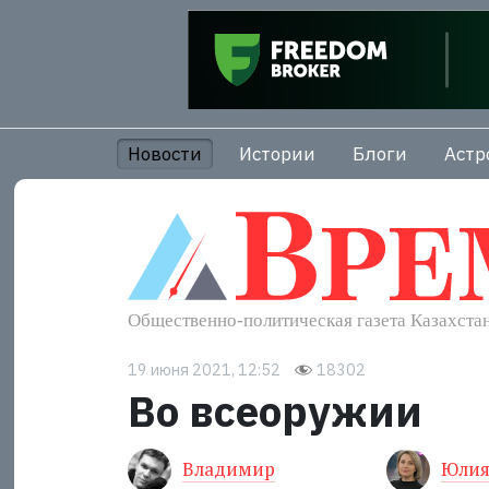
Новости
Истории
Блоги
Астр
19 июня 2021, 12:52
18302
Во всеоружии
Владимир
Юлия