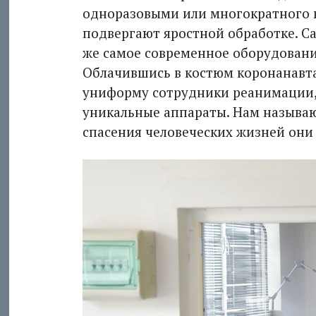
одноразовыми или многократного и
подвергают яростной обработке. С
же самое современное оборудовани
Облачившись в костюм коронанавта
униформу сотрудники реанимации,
уникальные аппараты. Нам называют
спасения человеческих жизней они