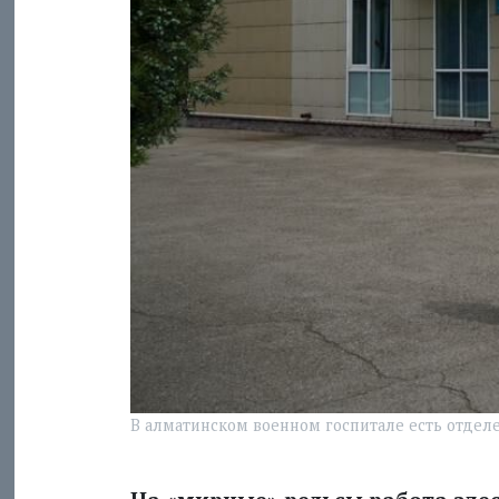
В алматинском военном госпитале есть отделе