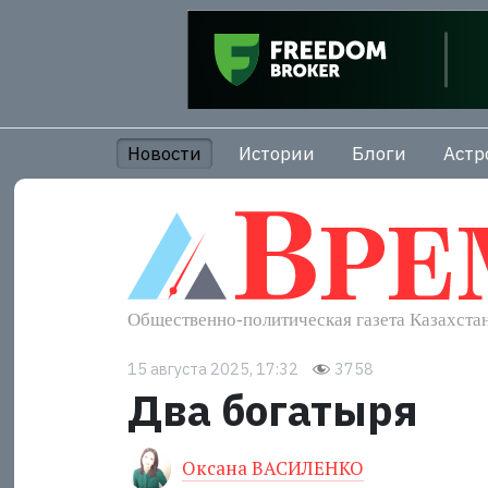
Новости
Истории
Блоги
Астр
15 августа 2025, 17:32
3758
Два богатыря
Оксана ВАСИЛЕНКО