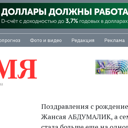
опрогноз
Фото и видео
Редакция
Реклама
Поздравления с рождение
Жансая АБДУМАЛИК, а с
стала больше еще на одно