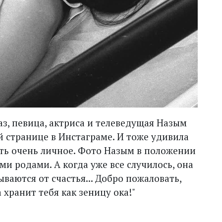
аз, певица, актриса и телеведущая Назым
й странице в Инстаграме. И тоже удивила
ть очень личное. Фото Назым в положении
и родами. А когда уже все случилось, она
ваются от счастья... Добро пожаловать,
 хранит тебя как зеницу ока!"