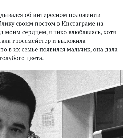
гадывался об интересном положении
блику своим постом в Инстаграме на
д моим сердцем, я тихо влюблялась, хотя
исала гроссмейстер и выложила
то в их семье появился мальчик, она дала
голубого цвета.