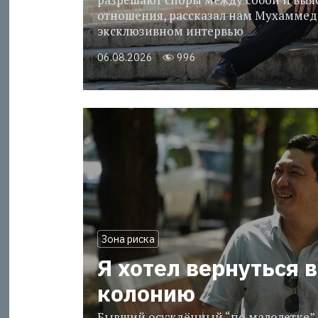
отношения, рассказал нам Мухаммед
эксклюзивном интервью
06.08.2026
996
Зона риска
Я хотел вернуться в
колонию
Бывший осуждённый “по малолетке” 