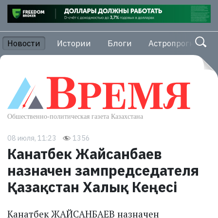
Новости
Истории
Блоги
Астропрогноз
08 июля, 11:23
1356
Канатбек Жайсанбаев
назначен зампредседателя
Қазақстан Халық Кеңесі
Канатбек ЖАЙСАНБАЕВ назначен