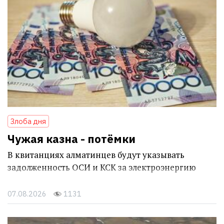
Злоба дня
Чужая казна - потёмки
В квитанциях алматинцев будут указывать
задолженность ОСИ и КСК за электроэнергию
07.08.2026
1131