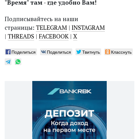
"Время" там - где удобно Вам!
Подписывайтесь на наши
страницы:
TELEGRAM
|
INSTAGRAM
|
THREADS
|
FACEBOOK
|
X
Поделиться
Поделиться
Твитнуть
Класснуть