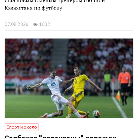
стал новым главным тренером сборной
Казахстана по футболу
07.08.2026
1032
Спорт и около
Сербские "партизаны" перешли