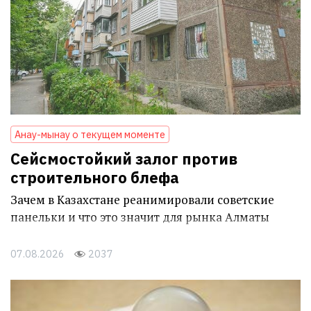
Анау-мынау о текущем моменте
Сейсмостойкий залог против
строительного блефа
Зачем в Казахстане реанимировали советские
панельки и что это значит для рынка Алматы
07.08.2026
2037