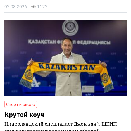
07.08.2026
1177
Спорт и около
Крутой коуч
Нидерландский специалист Джон ван’т ШКИП