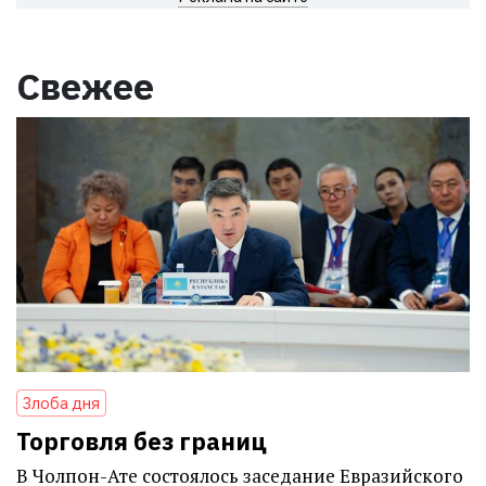
Свежее
Злоба дня
Торговля без границ
В Чолпон-Ате состоялось заседание Евразийского