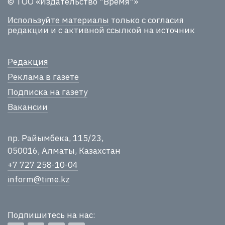
© ТОО «Издательство "Время"»
Используйте материалы
только с согласия
редакции и с активной ссылкой на источник
Редакция
Реклама в газете
Подписка на газету
Вакансии
пр. Райымбека, 115/23,
050016, Алматы, Казахстан
+7 727 258-10-04
inform@time.kz
Подпишитесь на нас: