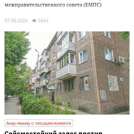
межправительственного совета (ЕМПС)
07.08.2026
1666
Анау-мынау о текущем моменте
Сейсмостойкий залог против