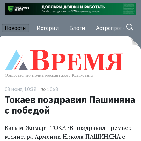
Новости
Истории
Блоги
Астропрогноз
08 июня, 10:38
1068
Токаев поздравил Пашиняна
с победой
Касым-Жомарт ТОКАЕВ поздравил премьер-
министра Армении Никола ПАШИНЯНА с