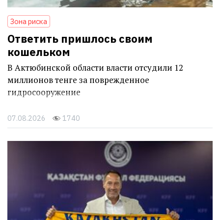
Зона риска
Ответить пришлось своим
кошельком
В Актюбинской области власти отсудили 12
миллионов тенге за поврежденное
гидросооружение
07.08.2026
1740