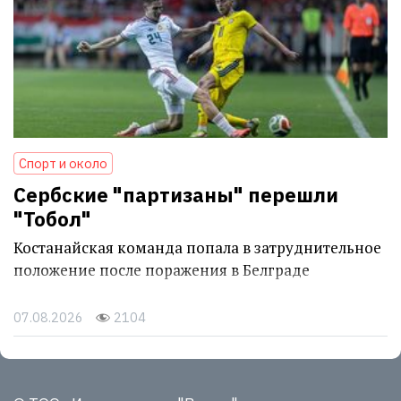
Спорт и около
Сербские "партизаны" перешли
"Тобол"
Костанайская команда попала в затруднительное
положение после поражения в Белграде
07.08.2026
2104