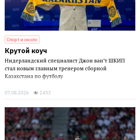
Спорт и около
Крутой коуч
Нидерландский специалист Джон ван’т ШКИП
стал новым главным тренером сборной
Казахстана по футболу
07.08.2026
1453