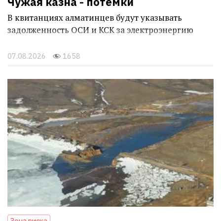
Чужая казна - потёмки
В квитанциях алматинцев будут указывать
задолженность ОСИ и КСК за электроэнергию
07.08.2026
1658
Зона риска