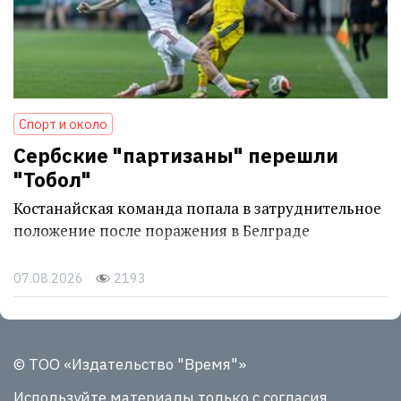
Спорт и около
Сербские "партизаны" перешли
"Тобол"
Костанайская команда попала в затруднительное
положение после поражения в Белграде
07.08.2026
2193
© ТОО «Издательство "Время"»
Используйте материалы
только с согласия