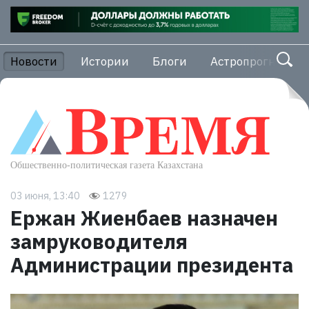
Новости
Истории
Блоги
Астропрогноз
03 июня, 13:40
1279
Ержан Жиенбаев назначен
замруководителя
Администрации президента