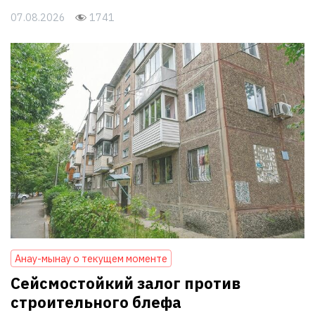
07.08.2026
1741
Анау-мынау о текущем моменте
Сейсмостойкий залог против
строительного блефа