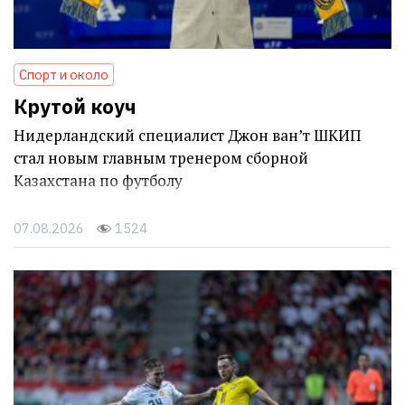
Спорт и около
Крутой коуч
Нидерландский специалист Джон ван’т ШКИП
стал новым главным тренером сборной
Казахстана по футболу
07.08.2026
1524