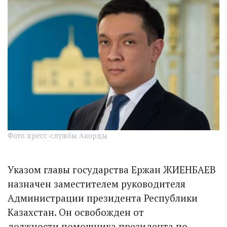
Фото пресс-службы Акорды
Указом главы государства Ержан ЖИЕНБАЕВ
назначен заместителем руководителя
Администрации президента Республики
Казахстан. Он освобожден от
должности помощника президента по