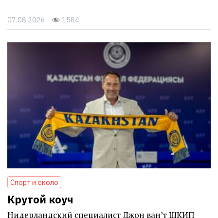
07.08.2026
1584
Спорт и около
Крутой коуч
Нидерландский специалист Джон ван’т ШКИП