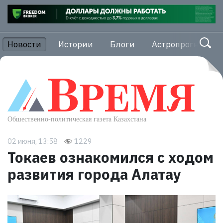
Новости
Истории
Блоги
Астропрогноз
02 июня, 13:58
1229
Токаев ознакомился с ходом
развития города Алатау