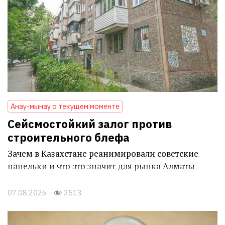
Анау-мынау о текущем моменте
Сейсмостойкий залог против
строительного блефа
Зачем в Казахстане реанимировали советские
панельки и что это значит для рынка Алматы
07.08.2026
2513