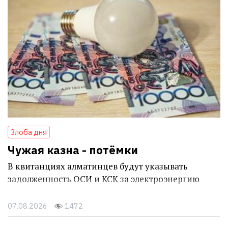
Злоба дня
Чужая казна - потёмки
В квитанциях алматинцев будут указывать
задолженность ОСИ и КСК за электроэнергию
07.08.2026
1472