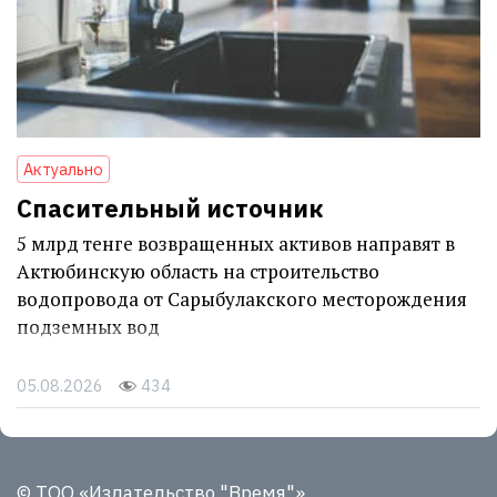
Актуально
Спасительный источник
5 млрд тенге возвращенных активов направят в
Актюбинскую область на строительство
водопровода от Сарыбулакского месторождения
подземных вод
05.08.2026
434
© ТОО «Издательство "Время"»