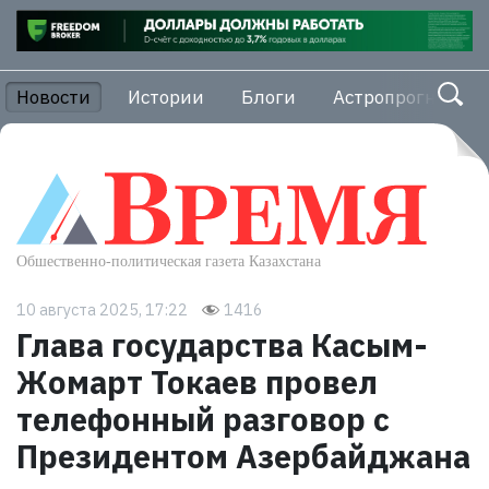
Новости
Истории
Блоги
Астропрогноз
10 августа 2025, 17:22
1416
Глава государства Касым-
Жомарт Токаев провел
телефонный разговор с
Президентом Азербайджана