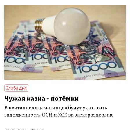
Злоба дня
Чужая казна - потёмки
В квитанциях алматинцев будут указывать
задолженность ОСИ и КСК за электроэнергию