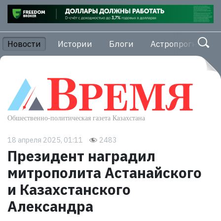
Новости
Истории
Блоги
Астропрогноз
18 апреля 2025, 01:11
2483
Президент наградил
митрополита Астанайского
и Казахстанского
Александра