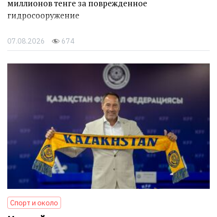
миллионов тенге за поврежденное
гидросооружение
07.08.2026
674
Спорт и около