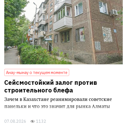
Анау-мынау о текущем моменте
Сейсмостойкий залог против
строительного блефа
Зачем в Казахстане реанимировали советские
панельки и что это значит для рынка Алматы
07.08.2026
1132