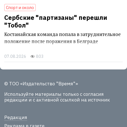
Спорт и около
Сербские "партизаны" перешли
"Тобол"
Костанайская команда попала в затруднительное
положение после поражения в Белграде
07.08.2026
803
© ТОО «Издательство "Время"»
Используйте материалы
только с согласия
редакции и с активной ссылкой на источник
Редакция
Реклама в газете