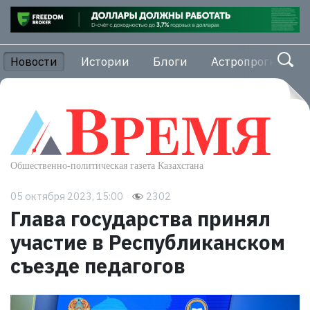
Новости
Истории
Блоги
Астропрогноз
05 октября 2023, 15:00
2302
Глава государства принял
участие в Республиканском
съезде педагогов