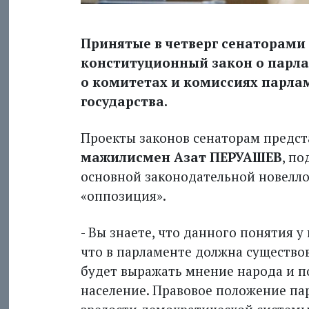
Принятые в четверг сенаторами
конституционный закон о парлам
о комитетах и комиссиях парла
государства.
Проекты законов сенаторам предста
мажилисмен Азат ПЕРУАШЕВ
, п
основной законодательной новеллой
«оппозиция».
- Вы знаете, что данного понятия 
что в парламенте должна существо
будет выражать мнение народа и п
население. Правовое положение па