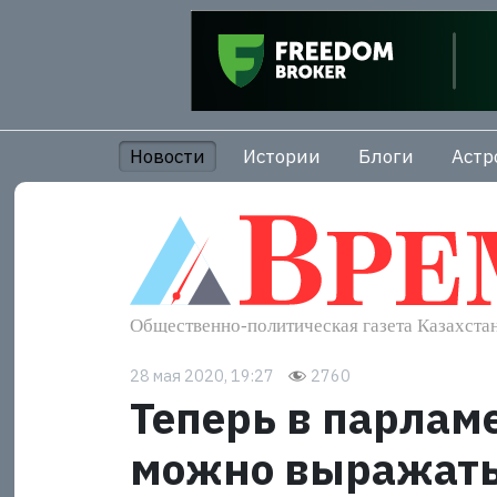
Новости
Истории
Блоги
Астр
28 мая 2020, 19:27
2760
Теперь в парлам
можно выражат