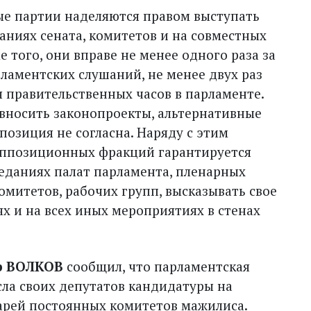
ые партии наделяются правом выступать
аниях сената, комитетов и на совместных
 того, они вправе не менее одного раза за
ламентских слушаний, не менее двух раз
ня правительственных часов в парламенте.
 вносить законопроекты, альтернативные
озиция не согласна. Наряду с этим
оппозиционных фракций гарантируется
седаниях палат парламента, пленарных
омитетов, рабочих групп, высказывать свое
х и на всех иных мероприятиях в стенах
р ВОЛКОВ
сообщил, что парламентская
сла своих депутатов кандидатуры на
арей постоянных комитетов мажилиса.