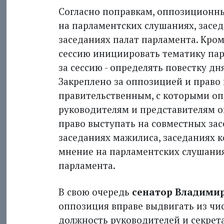
Согласно поправкам, оппозиционн
на парламентских слушаниях, засед
заседаниях палат парламента. Кроме
сессию инициировать тематику пар
за сессию - определять повестку д
Закреплено за оппозицией и право
правительственным, с которыми опп
руководителям и представителям 
право выступать на совместных за
заседаниях мажилиса, заседаниях к
мнение на парламентских слушания
парламента.
В свою очередь
сенатор Владими
оппозиция вправе выдвигать из чи
должность руководителей и секрет