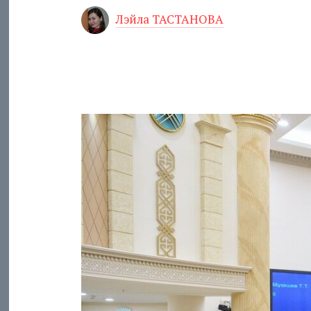
Лэйла ТАСТАНОВА