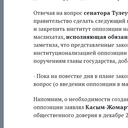
Отвечая на вопрос
сенатора Туле
правительство сделать следующий 
и закрепить институт оппозиции н
маслихатах,
исполняющая обязан
заметила, что представленные зак
институционализацией оппозиции н
поручениям главы государства, доб
- Пока на повестке дня в плане за
вопрос (о введении оппозиции в масл
Напомним, о необходимости создан
оппозиции заявлял
Касым-Жомар
общественного доверия в декабре 2