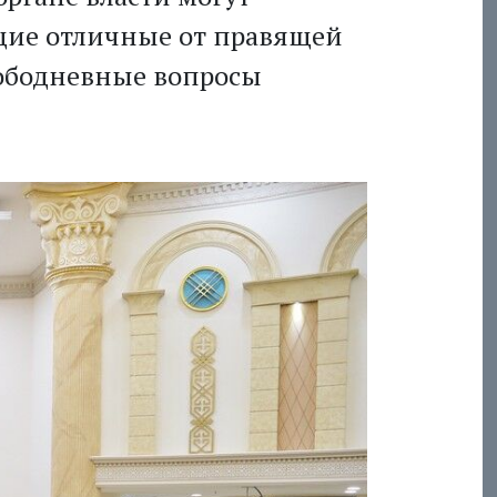
щие отличные от правящей
ободневные вопросы