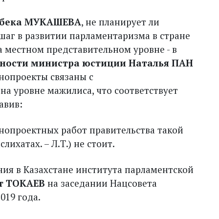
убека МУКАШЕВА
, не планирует ли
шаг в развитии парламентаризма в стране
а местном представительном уровне - в
ности министра юстиции Наталья ПАН
онопроекты связаны с
а уровне мажилиса, что соответствует
авив:
конопроектных работ правительства такой
ихатах. – Л.Т.) не стоит.
ия в Казахстане института парламентской
т ТОКАЕВ
на заседании Нацсовета
019 года.