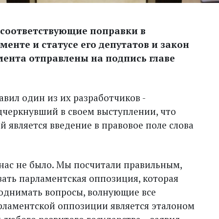
 соответствующие поправки в
енте и статусе его депутатов и закон
мента отправлены на подпись главе
вил один из их разработчиков -
одчеркнувший в своем выступлении, что
 является введение в правовое поле слова
у нас не было. Мы посчитали правильным,
вать парламентская оппозиция, которая
однимать вопросы, волнующие все
рламентской оппозиции является эталоном