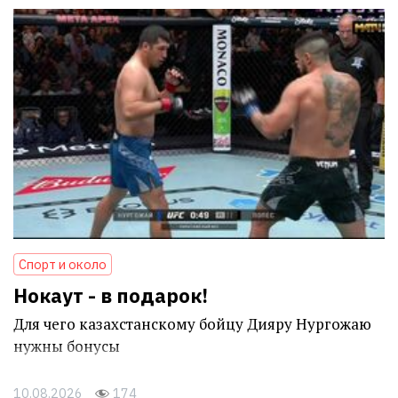
Спорт и около
Нокаут - в подарок!
Для чего казахстанскому бойцу Дияру Нургожаю
нужны бонусы
10.08.2026
174