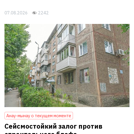
07.08.2026
2242
Анау-мынау о текущем моменте
Сейсмостойкий залог против