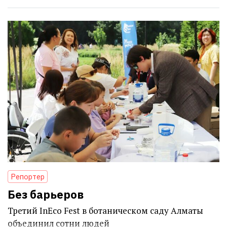
Репортер
Без барьеров
Третий InEco Fest в ботаническом саду Алматы
объединил сотни людей