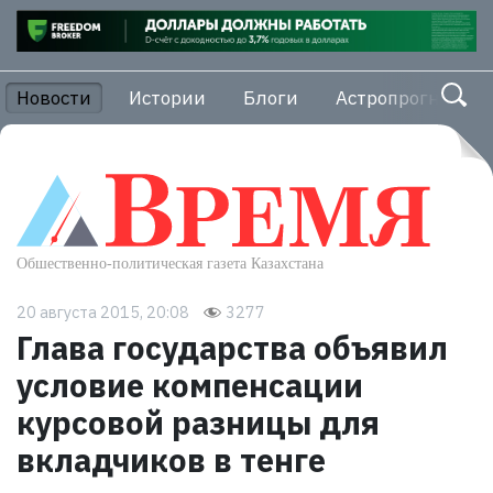
Новости
Истории
Блоги
Астропрогноз
20 августа 2015, 20:08
3277
Глава государства объявил
условие компенсации
курсовой разницы для
вкладчиков в тенге