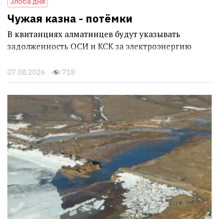
Злоба дня
Чужая казна - потёмки
В квитанциях алматинцев будут указывать
задолженность ОСИ и КСК за электроэнергию
07.08.2026
718