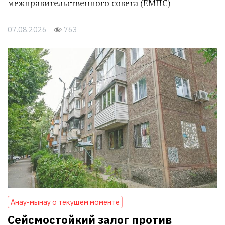
межправительственного совета (ЕМПС)
07.08.2026
763
Анау-мынау о текущем моменте
Сейсмостойкий залог против