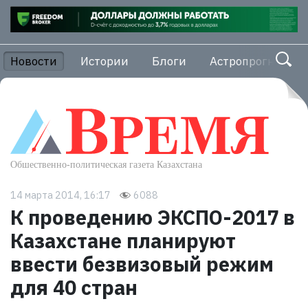
Новости
Истории
Блоги
Астропрогноз
14 марта 2014, 16:17
6088
К проведению ЭКСПО-2017 в
Казахстане планируют
ввести безвизовый режим
для 40 стран