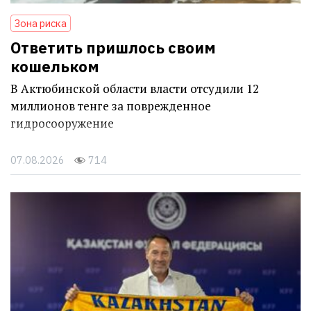
Зона риска
Ответить пришлось своим
кошельком
В Актюбинской области власти отсудили 12
миллионов тенге за поврежденное
гидросооружение
07.08.2026
714