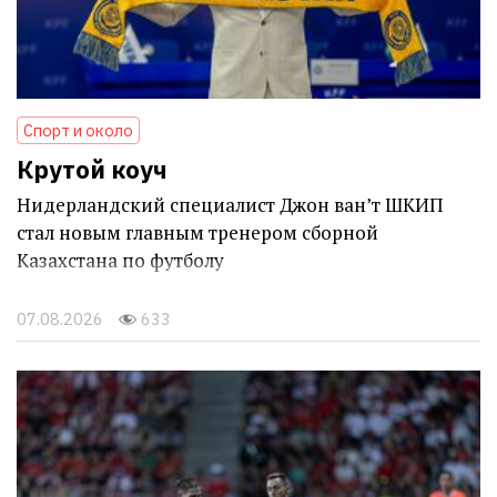
Спорт и около
Крутой коуч
Нидерландский специалист Джон ван’т ШКИП
стал новым главным тренером сборной
Казахстана по футболу
07.08.2026
633