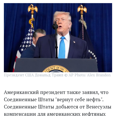
Президент США Дональд Трамп © AP Photo/ Alex Brandon
Американский президент также заявил, что
Соединенные Штаты "вернут себе нефть".
Соединенные Штаты добьются от Венесуэлы
компенсации для американских нефтяных