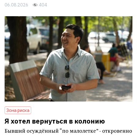
06.08.2026
404
Зона риска
Я хотел вернуться в колонию
Бывший осуждённый “по малолетке” - откровенно