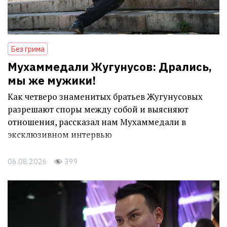
Без грима
Мухаммедали Жугунусов: Дрались,
мы же мужики!
Как четверо знаменитых братьев Жугунусовых
разрешают споры между собой и выясняют
отношения, рассказал нам Мухаммедали в
эксклюзивном интервью
06.08.2026
399