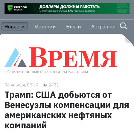
Новости
Истории
Блоги
Астропрогноз
04 января, 08:34
2431
Трамп: США добьются от
Венесуэлы компенсации для
американских нефтяных
компаний