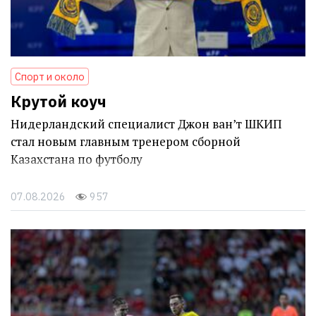
Спорт и около
Крутой коуч
Нидерландский специалист Джон ван’т ШКИП
стал новым главным тренером сборной
Казахстана по футболу
07.08.2026
957