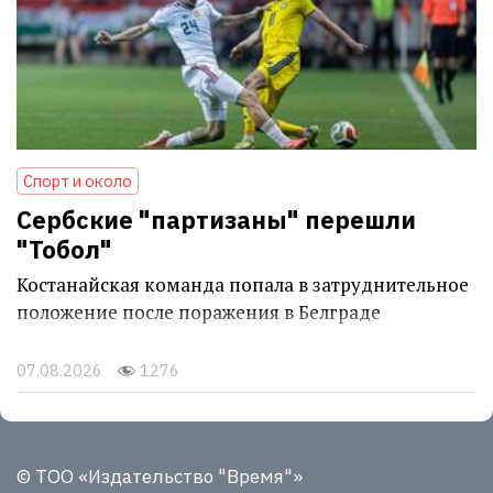
Спорт и около
Сербские "партизаны" перешли
"Тобол"
Костанайская команда попала в затруднительное
положение после поражения в Белграде
07.08.2026
1276
© ТОО «Издательство "Время"»