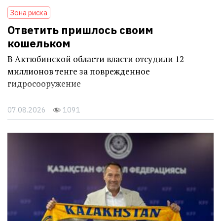
Зона риска
Ответить пришлось своим
кошельком
В Актюбинской области власти отсудили 12
миллионов тенге за поврежденное
гидросооружение
07.08.2026
1091