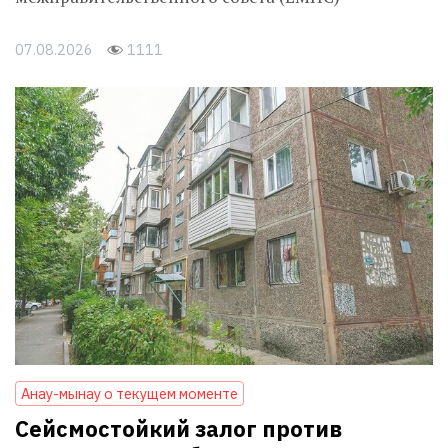
07.08.2026
1111
Анау-мынау о текущем моменте
Сейсмостойкий залог против