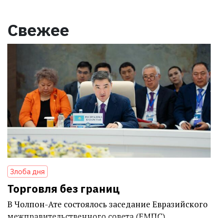
Свежее
Злоба дня
Торговля без границ
В Чолпон-Ате состоялось заседание Евразийского
межправительственного совета (ЕМПС)