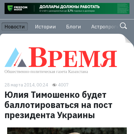
Новости
Истории
Блоги
Астропрогноз
28 марта 2014, 00:24
4007
Юлия Тимошенко будет
баллотироваться на пост
президента Украины