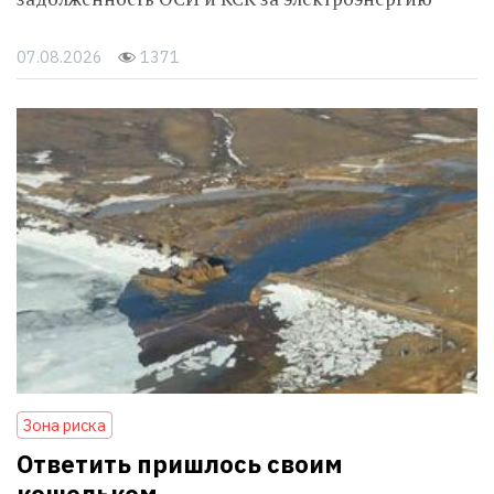
07.08.2026
1371
Зона риска
Ответить пришлось своим
кошельком