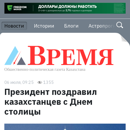
Новости
Истории
Блоги
Астропрогноз
06 июля, 09:25
1355
Президент поздравил
казахстанцев с Днем
столицы