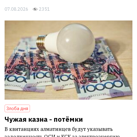
07.08.2026
2351
Злоба дня
Чужая казна - потёмки
В квитанциях алматинцев будут указывать
задолженность ОСИ и КСК за электроэнергию