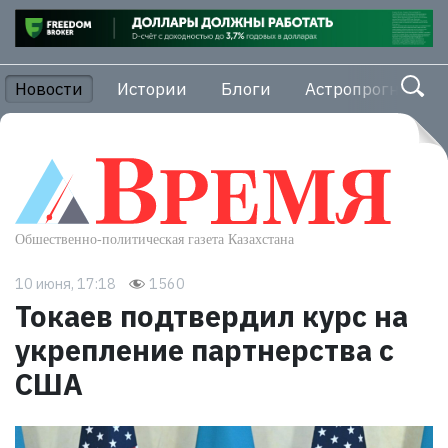
Новости
Истории
Блоги
Астропрогноз
10 июня, 17:18
1560
Токаев подтвердил курс на
укрепление партнерства с
США