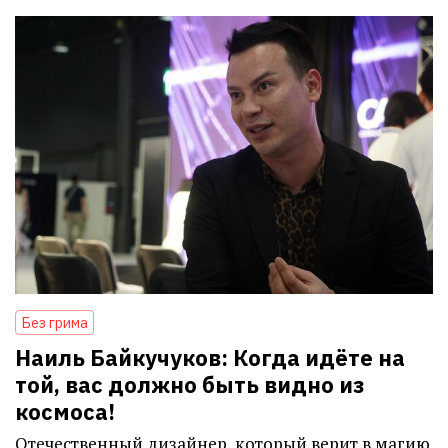
Без грима
Наиль Байкучуков: Когда идёте на
той, вас должно быть видно из
космоса!
Отечественный дизайнер, который верит в магию