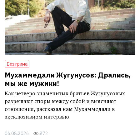
Без грима
Мухаммедали Жугунусов: Дрались,
мы же мужики!
Как четверо знаменитых братьев Жугунусовых
разрешают споры между собой и выясняют
отношения, рассказал нам Мухаммедали в
эксклюзивном интервью
06.08.2026
872