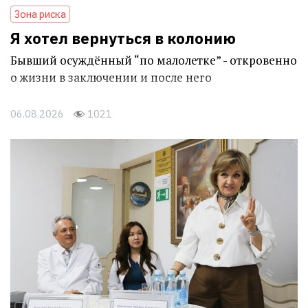
Зона риска
Я хотел вернуться в колонию
Бывший осуждённый “по малолетке” - откровенно
о жизни в заключении и после него
06.08.2026
1021