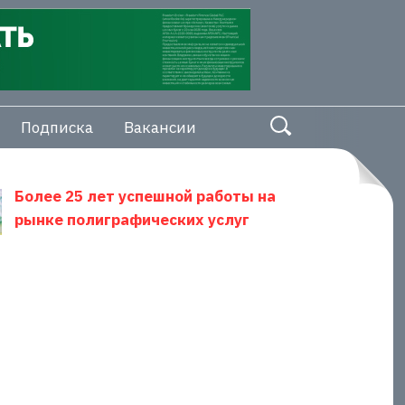
Подписка
Вакансии
Более 25 лет успешной работы на
рынке полиграфических услуг