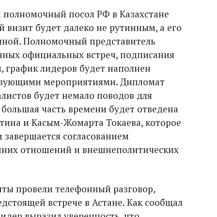
 полномочный посол РФ в Казахстане
визит будет далеко не рутинным, а его
нной. Полномочный представитель
нных официальных встреч, подписания
ы, график лидеров будет наполнен
твующими мероприятиями. Дипломат
алистов будет немало поводов для
 большая часть времени будет отведена
тина и Касым-Жомарта Токаева, которое
и завершается согласованием
онних отношений и внешнеполитических
ты провели телефонный разговор,
дстоящей встрече в Астане. Как сообщал
лидер выразил уверенность, что