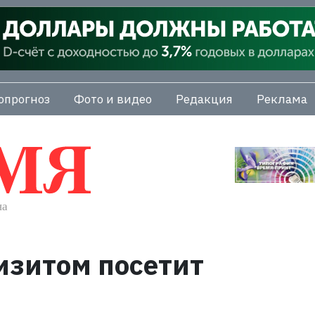
опрогноз
Фото и видео
Редакция
Реклама
визитом посетит