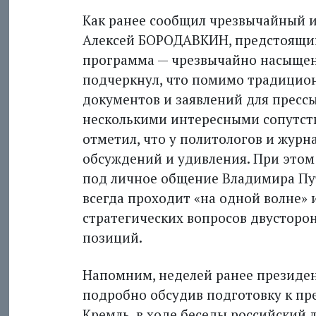
Как ранее сообщил чрезвычайный и
Алексей БОРОДАВКИН, предстоящий 
программа — чрезвычайно насыще
подчеркнул, что помимо традицио
документов и заявлений для пресс
несколькими интересными сопутс
отметил, что у политологов и журн
обсуждений и удивления. При этом
под личное общение Владимира Пу
всегда проходит «на одной волне» 
стратегических вопросов двустор
позиций.
Напомним, неделей ранее президен
подробно обсудив подготовку к пре
Кремль, в ходе беседы российский 