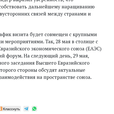
особствовать дальнейшему наращиванию
вусторонних связей между странами и
афик визита будет совмещен с крупными
мероприятиями. Так, 28 мая в столице с
 Евразийского экономического союза (ЕАЭС)
й форум. На следующий день, 29 мая,
ного заседания Высшего Евразийского
оторого стороны обсудят актуальные
заимодействия на пространстве союза.
Класснуть