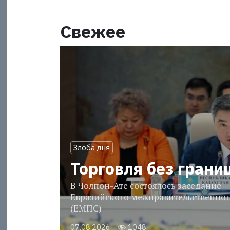
Свежее
Злоба дня
Торговля без грани
В Чолпон-Ате состоялось заседание
Евразийского межправительственног
(ЕМПС)
07.08.2026
1048