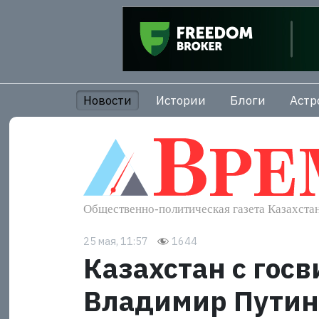
Новости
Истории
Блоги
Астр
25 мая, 11:57
1644
Казахстан с гос
Владимир Путин