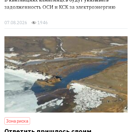
задолженность ОСИ и КСК за электроэнергию
07.08.2026
1946
Зона риска
Ответить пришлось своим