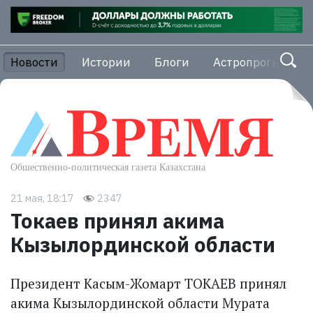
Новости
Истории
Блоги
Астропрогноз
21 мая, 18:17
2347
Токаев принял акима
Кызылординской области
Президент Касым-Жомарт ТОКАЕВ принял
акима Кызылординской области Мурата