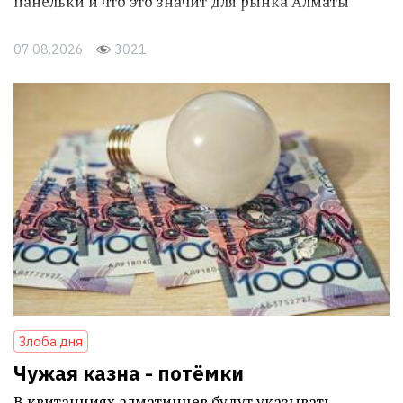
панельки и что это значит для рынка Алматы
07.08.2026
3021
Злоба дня
Чужая казна - потёмки
В квитанциях алматинцев будут указывать