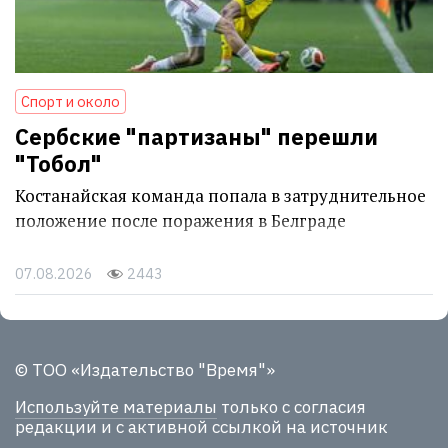
Спорт и около
Сербские "партизаны" перешли
"Тобол"
Костанайская команда попала в затруднительное
положение после поражения в Белграде
07.08.2026
2443
© ТОО «Издательство "Время"»
Используйте материалы
только с согласия
редакции и с активной ссылкой на источник