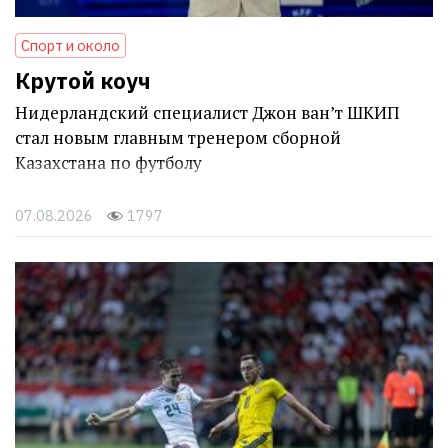
Спорт и около
Крутой коуч
Нидерландский специалист Джон ван’т ШКИП
стал новым главным тренером сборной
Казахстана по футболу
07.08.2026
1797