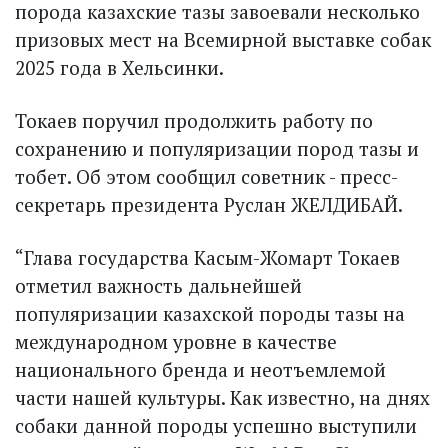
порода казахские тазы завоевали несколько
призовых мест на Всемирной выставке собак
2025 года в Хельсинки.
Токаев поручил продолжить работу по
сохранению и популяризации пород тазы и
тобет. Об этом сообщил советник - пресс-
секретарь президента Руслан ЖЕЛДИБАЙ.
“Глава государства Касым-Жомарт Токаев
отметил важность дальнейшей
популяризации казахской породы тазы на
международном уровне в качестве
национального бренда и неотъемлемой
части нашей культуры. Как известно, на днях
собаки данной породы успешно выступили