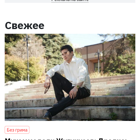
Свежее
Без грима