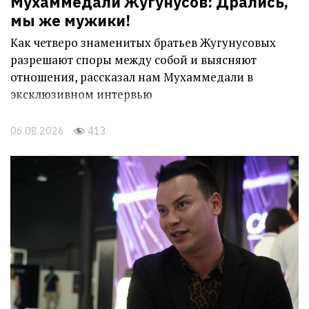
Мухаммедали Жугунусов: Дрались,
мы же мужики!
Как четверо знаменитых братьев Жугунусовых
разрешают споры между собой и выясняют
отношения, рассказал нам Мухаммедали в
эксклюзивном интервью
06.08.2026
413