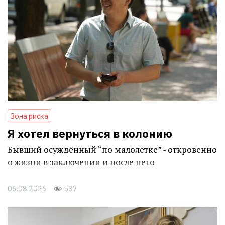
Зона риска
Я хотел вернуться в колонию
Бывший осуждённый “по малолетке” - откровенно
о жизни в заключении и после него
06.08.2026
537