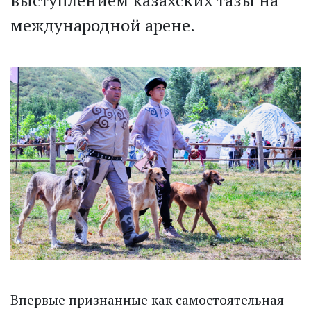
выступ­лением казахских тазы на
международной арене.
Впервые признанные как самостоятельная