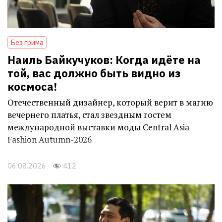
Без грима
Наиль Байкучуков: Когда идёте на
той, вас должно быть видно из
космоса!
Отечественный дизайнер, который верит в магию
вечернего платья, стал звездным гостем
международной выставки моды Central Asia
Fashion Autumn-2026
06.08.2026
412