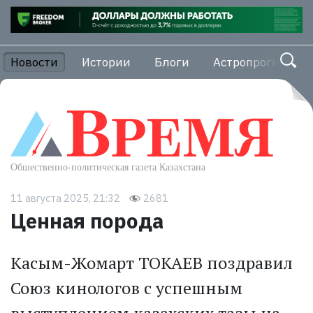
Новости
Истории
Блоги
Астропрогноз
11 августа 2025, 21:32
2681
Ценная порода
Касым-Жомарт ТОКАЕВ поздравил
Союз кинологов с успешным