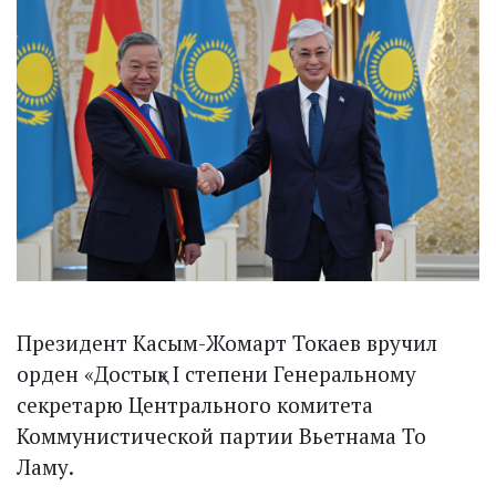
Президент Касым-Жомарт Токаев вручил
орден «Достық» I степени Генеральному
секретарю Центрального комитета
Коммунистической партии Вьетнама То
Ламу.