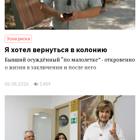
Зона риска
Я хотел вернуться в колонию
Бывший осуждённый “по малолетке” - откровенно
о жизни в заключении и после него
06.08.2026
1489