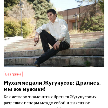
Без грима
Мухаммедали Жугунусов: Дрались,
мы же мужики!
Как четверо знаменитых братьев Жугунусовых
разрешают споры между собой и выясняют