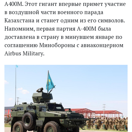
A400M. Этот гигант впервые примет участие
в воздушной час­ти военного парада
Казахстана и станет одним из его символов.
Напомним, первая партия A-400M была
доставлена в страну в минувшем январе по
соглашению Минобороны с авиаконцерном
Airbus Military.