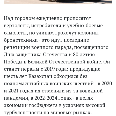
Над городом ежедневно проносятся
вертолеты, истребители и учебно-боевые
самолеты, по улицам грохочут колонны
бронетехники - это идут последние
репетиции военного парада, посвященного
Дню защитника Отечества и 80-летию
Победы в Великой Отечественной войне. Он
станет первым с 2019 года: предыдущие
шесть лет Казахстан обходился без
полномасштабных воинских шествий - в 2020
и 2021 годах их отменяли из-за ковидной
пандемии, в 2022-2024 годах - в целях
экономии госбюджета в условиях высокой
турбулентнос­ти на мировых рынках.