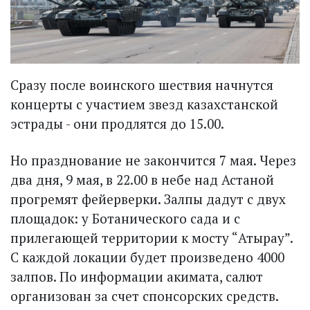
Сразу после воинского шес­твия начнутся
концерты с участием звезд казахстанской
эстрады - они продлятся до 15.00.
Но празднование не закончится 7 мая. Через
два дня, 9 мая, в 22.00 в небе над Астаной
прогремят фейерверки. Залпы дадут с двух
площадок: у Ботанического сада и с
прилегающей территории к мосту “Атырау”.
С каждой локации будет произведено 4000
залпов. По информации акимата, салют
организован за счет спонсорских средств.