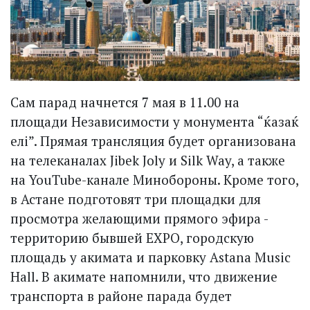
Сам парад начнется 7 мая в 11.00 на
площади Независимости у монумента “ќазаќ
елі”. Прямая трансляция будет организована
на телеканалах Jibek Joly и Silk Way, а также
на YouTube-канале Минобороны. Кроме того,
в Астане подготовят три площадки для
просмот­ра желающими прямого эфира -
территорию бывшей EXPO, городскую
площадь у акимата и парковку Astana Music
Hall. В акимате напомнили, что движение
транспорта в районе парада будет