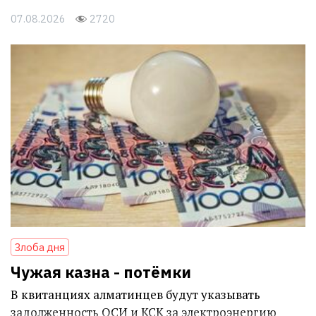
07.08.2026
2720
Злоба дня
Чужая казна - потёмки
В квитанциях алматинцев будут указывать
задолженность ОСИ и КСК за электроэнергию