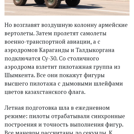
Но возглавят воздушную колонну армейские
вертолеты. Затем пролетят самолеты
военно-транспортной авиации, а с
аэродромов Караганды и Талдыкоргана
подключатся Су-30. Со столичного
аэродрома взлетит пилотажная группа из
Шымкента. Все они покажут фигуры
высшего пилотажа с дымовыми шлейфами
цветов казахстанского флага.
Летная подготовка шла в ежедневном
режиме: пилоты отрабатывали синхронные
построения и точность выполнения фигур.
Все маневры рассчитаны до секунды. К