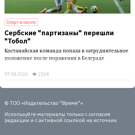
Спорт и около
Сербские "партизаны" перешли
"Тобол"
Костанайская команда попала в затруднительное
положение после поражения в Белграде
07.08.2026
2168
© ТОО «Издательство "Время"»
Используйте материалы
только с согласия
редакции и с активной ссылкой на источник