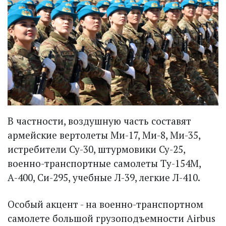
В частности, воздушную часть составят
армейские вертолеты Ми-17, Ми-8, Ми-35,
истребители Су-30, штурмовики Су-25,
военно-транспортные самолеты Ту-154М,
А-400, Си-295, учебные Л-39, легкие Л-410.
Особый акцент - на военно-транспортном
самолете большой грузоподъемности Airbus