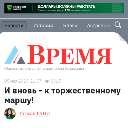
Новости
Истории
Блоги
Астропрогноз
05 мая 2025, 21:37
3315
И вновь - к торжественному
маршу!
Тогжан ГАНИ