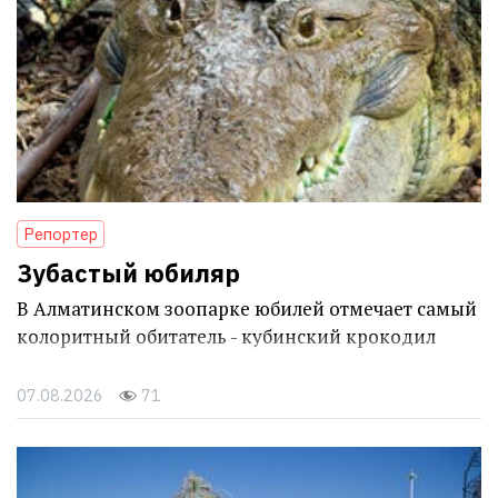
Репортер
Зубастый юбиляр
В Алматинском зоопарке юбилей отмечает самый
колоритный обитатель - кубинский крокодил
07.08.2026
71