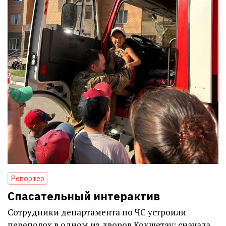
Репортер
Спасательный интерактив
Сотрудники департамента по ЧС устроили
переполох в одном из дворов Кокшетау: сначала