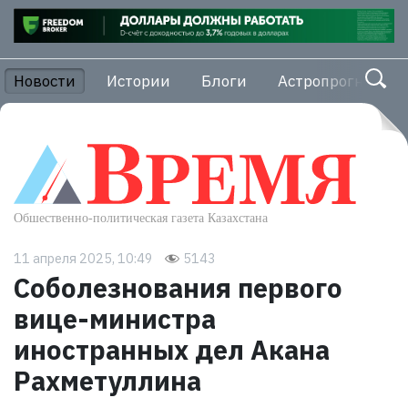
Новости
Истории
Блоги
Астропрогноз
11 апреля 2025, 10:49
5143
Соболезнования первого
вице-министра
иностранных дел Акана
Рахметуллина