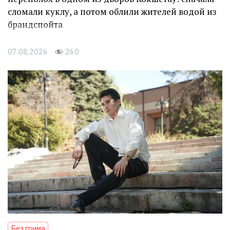
сломали куклу, а потом облили жителей водой из
брандспойта
07.08.2026
260
Без грима