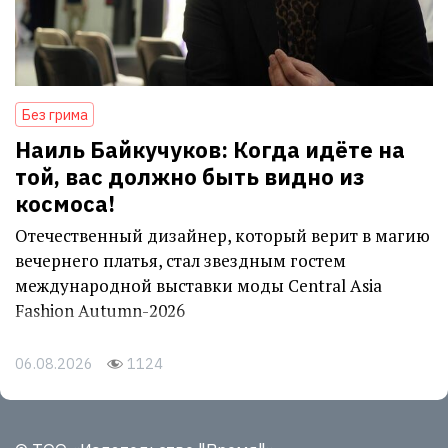
Без грима
Наиль Байкучуков: Когда идёте на
той, вас должно быть видно из
космоса!
Отечественный дизайнер, который верит в магию
вечернего платья, стал звездным гостем
международной выставки моды Central Asia
Fashion Autumn-2026
06.08.2026
1124