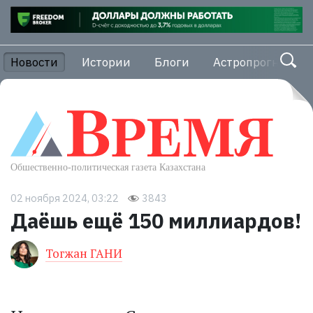
Новости
Истории
Блоги
Астропрогноз
02 ноября 2024, 03:22
3843
Даёшь ещё 150 миллиардов!
Тогжан ГАНИ