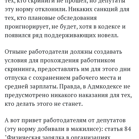
тех, кто скриниги не прошел, но депутаты
эту норму отклонили. Никаких санкций для
тех, кто плановые обследования
проигнорирует, не будет, хотя в кодексе и
появился ряд поддерживающих новелл.
Отныне работодатели должны создавать
условия для прохождения работником
скрининга, предоставлять им для этого дни
отпуска с сохранением рабочего места и
средней зарплаты. Правда, в Адмкодексе не
предусмотрено никакого наказания для тех,
кто делать этого не станет.
А вот привет работодателям от депутатов
(эту норму добивали в мажилисе): статья 84
"Физическая зарядка в организациях