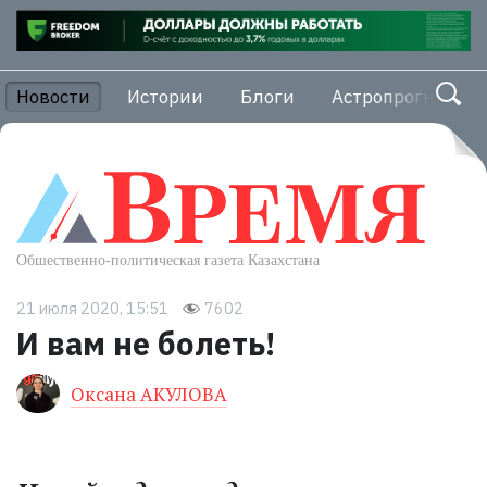
Новости
Истории
Блоги
Астропрогноз
21 июля 2020, 15:51
7602
И вам не болеть!
Оксана АКУЛОВА