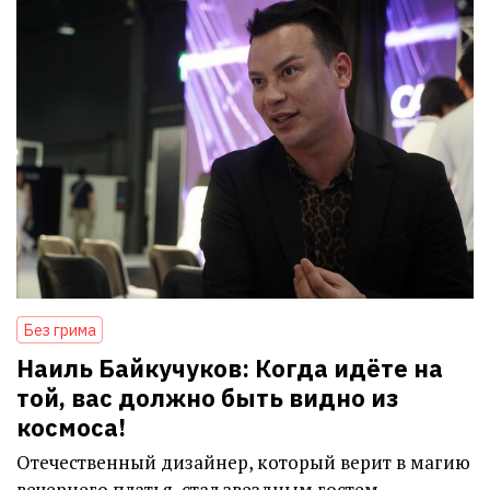
Без грима
Наиль Байкучуков: Когда идёте на
той, вас должно быть видно из
космоса!
Отечественный дизайнер, который верит в магию
вечернего платья, стал звездным гостем