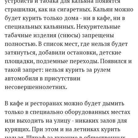
устройств и табака для кальяна появятся
страшилки, как на сигаретных. Кальян можно
будет курить только дома - ни в кафе, ни в
специальных кальянных. Некурительные
табачные изделия (снюсы) запрещены
полностью. В список мест, где нельзя будет
затянуться, добавили остановки, детские
площадки, подземные переходы. Появился и
такой запрет: нельзя курить за рулем
автомобиля в присутствии
несовершеннолетних.
В кафе и ресторанах можно будет дымить
только в специально оборудованных местах
или выходить на улицу - никаких залов для
курящих. При этом и на летниках курить
нельзя. Штраф за курение в общественных