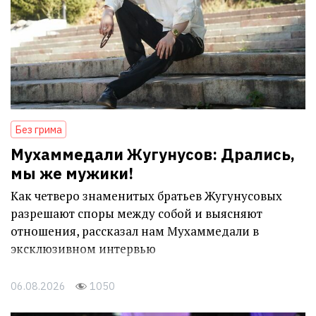
Без грима
Мухаммедали Жугунусов: Дрались,
мы же мужики!
Как четверо знаменитых братьев Жугунусовых
разрешают споры между собой и выясняют
отношения, рассказал нам Мухаммедали в
эксклюзивном интервью
06.08.2026
1050