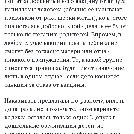
попытка добавить в него вакцину от вируса
папилломы человека (обычно ее называют
прививкой от рака шейки матки), но в итоге
она осталась добровольной - делать ее будут
только по желанию родителей. Впрочем, в
любом случае вакцинировать ребенка не
смогут без согласия матери или отца -
никакого принуждения. То, к какой группе
относится прививка, будет иметь значение
лишь в одном случае - если дело коснется
санкций за отказ от вакцины.
Наказывать предлагали по-разному, вплоть
до штрафа, но в окончательном варианте
кодекса осталось только одно: "Допуск в
дошкольные организации детей, не
получивших плановые профилактические