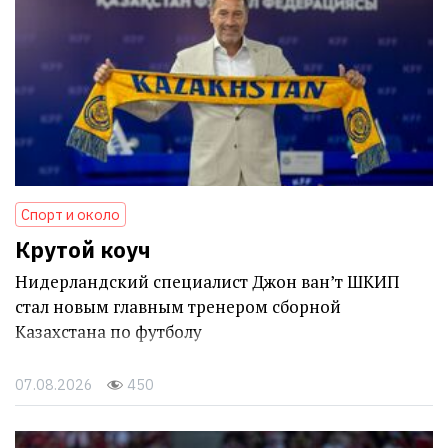
Спорт и около
Крутой коуч
Нидерландский специалист Джон ван’т ШКИП
стал новым главным тренером сборной
Казахстана по футболу
07.08.2026
450