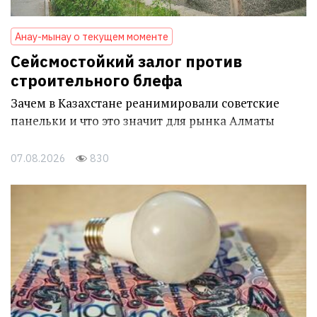
Анау-мынау о текущем моменте
Сейсмостойкий залог против
строительного блефа
Зачем в Казахстане реанимировали советские
панельки и что это значит для рынка Алматы
07.08.2026
830