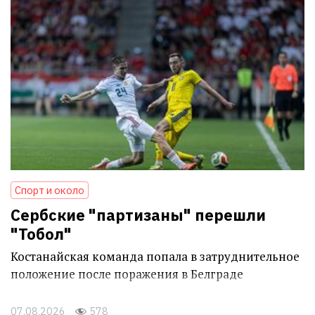
Спорт и около
Сербские "партизаны" перешли
"Тобол"
Костанайская команда попала в затруднительное
положение после поражения в Белграде
07.08.2026
578