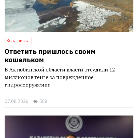
Зона риска
Ответить пришлось своим
кошельком
В Актюбинской области власти отсудили 12
миллионов тенге за поврежденное
гидросооружение
07.08.2026
508