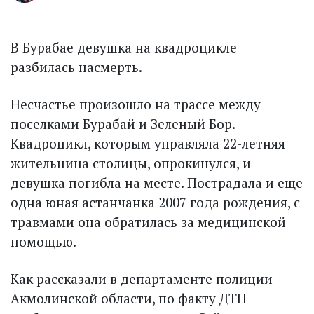
В Бурабае девушка на квадроцикле
разбилась насмерть.
Несчастье произошло на трассе между
поселками Бурабай и Зеленый Бор.
Квадроцикл, которым управляла 22-летняя
жительница столицы, опрокинулся, и
девушка погибла на месте. Пострадала и еще
одна юная астанчанка 2007 года рождения, с
травмами она обратилась за медицинской
помощью.
Как рассказали в департаменте полиции
Акмолинской области, по факту ДТП