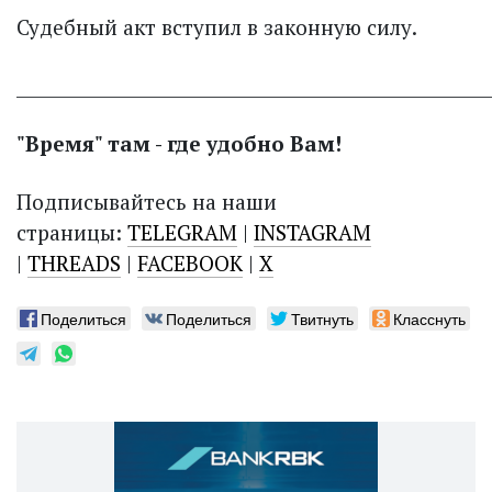
Судебный акт вступил в законную силу.
______________________________________________________
"Время" там - где удобно Вам!
Подписывайтесь на наши
страницы:
TELEGRAM
|
INSTAGRAM
|
THREADS
|
FACEBOOK
|
X
Поделиться
Поделиться
Твитнуть
Класснуть