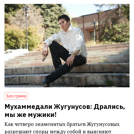
Без грима
Мухаммедали Жугунусов: Дрались,
мы же мужики!
Как четверо знаменитых братьев Жугунусовых
разрешают споры между собой и выясняют