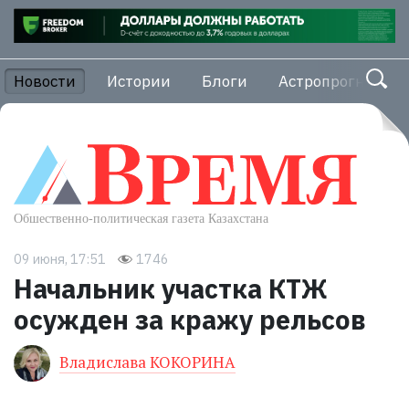
Новости
Истории
Блоги
Астропрогноз
09 июня, 17:51
1746
Начальник участка КТЖ
осужден за кражу рельсов
Владислава КОКОРИНА