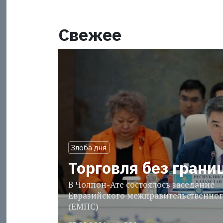
Свежее
Злоба дня
Торговля без грани
В Чолпон-Ате состоялось заседание
Евразийского межправительственног
(ЕМПС)