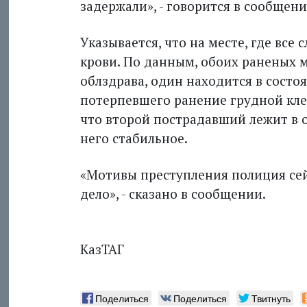
задержали», - говорится в сообщен
Указывается, что на месте, где все 
крови. По данным, обоих раненых 
облздрава, один находится в состо
потерпевшего ранение грудной клет
что второй пострадавший лежит в 
него стабильное.
«Мотивы преступления полиция сей
дело», - сказано в сообщении.
КазТАГ
Поделиться
Поделиться
Твитнуть