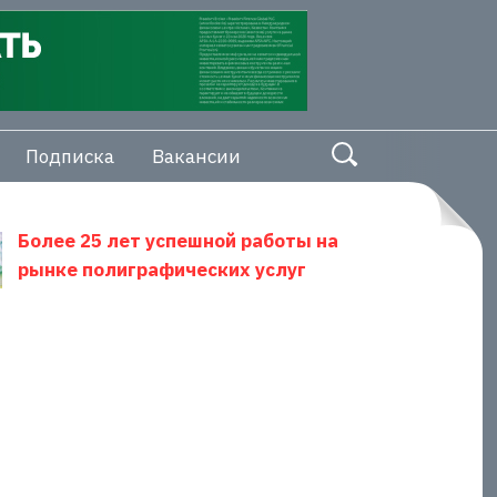
Подписка
Вакансии
Более 25 лет успешной работы на
рынке полиграфических услуг