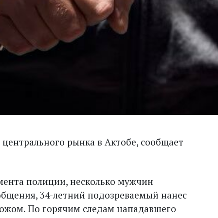
центрального рынка в Актобе, сообщает
мента полиции, несколько мужчин
 общения, 34-летний подозреваемый нанес
ножом. По горячим следам нападавшего