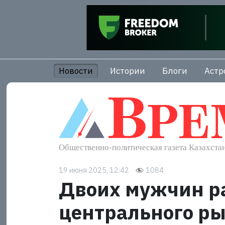
Новости
Истории
Блоги
Астр
19 июня 2025, 12:42
1084
Двоих мужчин р
центрального ры