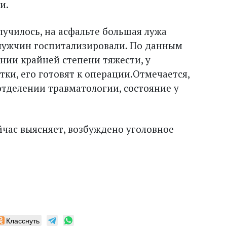
ии.
случилось, на асфальте большая лужа
мужчин госпитализировали. По данным
янии крайней степени тяжести, у
ки, его готовят к операции.Отмечается,
отделении травматологии, состояние у
час выясняет, возбуждено уголовное
Класснуть