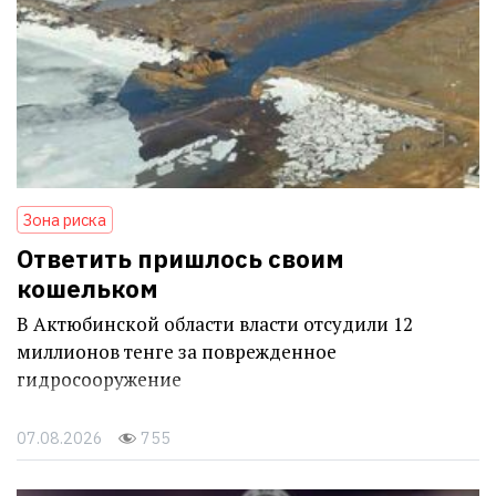
Зона риска
Ответить пришлось своим
кошельком
В Актюбинской области власти отсудили 12
миллионов тенге за поврежденное
гидросооружение
07.08.2026
755