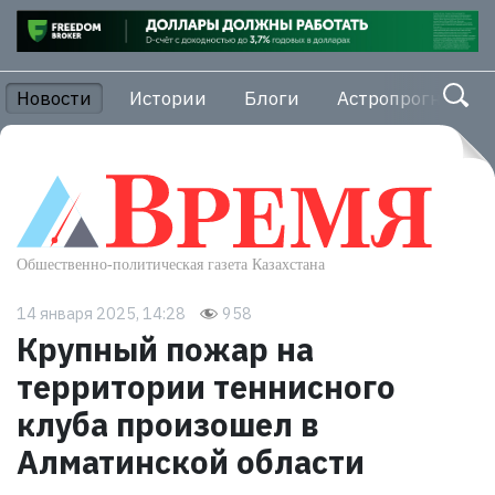
Новости
Истории
Блоги
Астропрогноз
14 января 2025, 14:28
958
Крупный пожар на
территории теннисного
клуба произошел в
Алматинской области