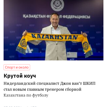
Спорт и около
Крутой коуч
Нидерландский специалист Джон ван’т ШКИП
стал новым главным тренером сборной
Казахстана по футболу