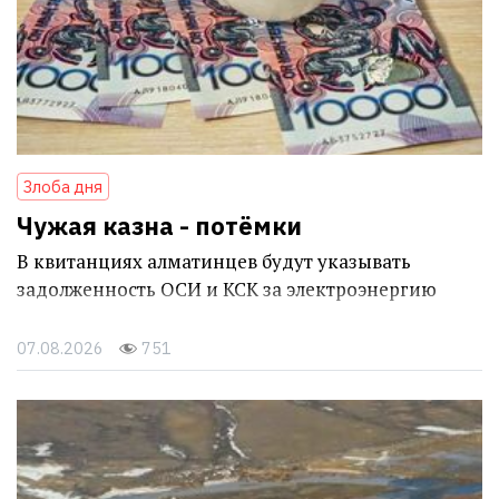
Злоба дня
Чужая казна - потёмки
В квитанциях алматинцев будут указывать
задолженность ОСИ и КСК за электроэнергию
07.08.2026
751