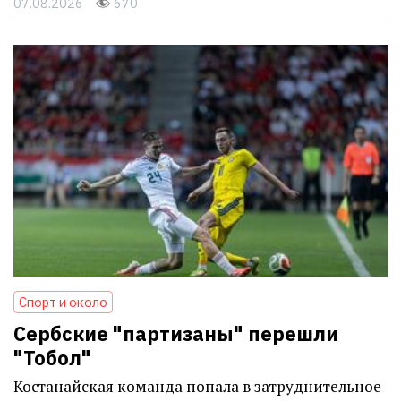
07.08.2026
670
Спорт и около
Сербские "партизаны" перешли
"Тобол"
Костанайская команда попала в затруднительное