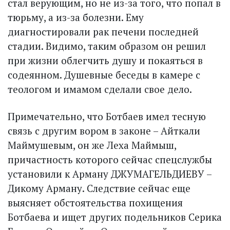
стал верующим, но не из-за того, что попал в
тюрьму, а из-за болезни. Ему
диагностировали рак печени последней
стадии. Видимо, таким образом он решил
при жизни облегчить душу и покаяться в
содеянном. Душевные беседы в камере с
теологом и имамом сделали свое дело.
Примечательно, что Ботбаев имел тесную
связь с другим вором в законе – Айткали
Маймушевым, он же Леха Маймыш,
причастность которого сейчас спецслужбы
установили к Арману ДЖУМАГЕЛЬДИЕВУ –
Дикому Арману. Следствие сейчас еще
выясняет обстоятельства похищения
Ботбаева и ищет других подельников Серика