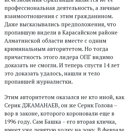
профессиональная деятельность, а личные
взаимоотношения с этим гражданином.
Даже высказывались предположения, что
пропавшую видели в Карасайском районе
Алматинской области вместе с одним
криминальным авторитетом. Но тогда
причастность этого лидера ОПГ видимо
доказать не смогли. И теперь спустя 14 лет
это доказать удалось, нашли и тело
пропавшей журналистки.
Этим авторитетом оказался не кто иной, как
Серик ДЖАМАНАЕВ, он же Серик Голова –
вор в законе, которого короновали еще в
1996 году. Сам Башка – его вторая кличка,
имеет уже девятую ходку на зону. В феврале