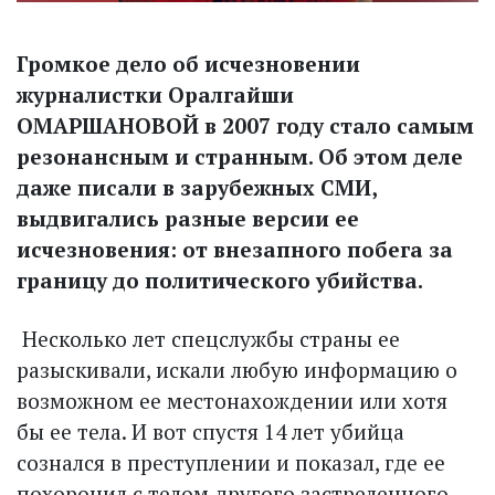
Громкое дело об исчезновении
журналистки Оралгайши
ОМАРШАНОВОЙ в 2007 году стало самым
резонансным и странным. Об этом деле
даже писали в зарубежных СМИ,
выдвигались разные версии ее
исчезновения: от внезапного побега за
границу до политического убийства.
Несколько лет спецслужбы страны ее
разыскивали, искали любую информацию о
возможном ее местонахождении или хотя
бы ее тела. И вот спустя 14 лет убийца
сознался в преступлении и показал, где ее
похоронил с телом другого застреленного