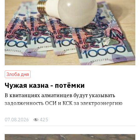
Злоба дня
Чужая казна - потёмки
В квитанциях алматинцев будут указывать
задолженность ОСИ и КСК за электроэнергию
07.08.2026
425