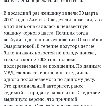
вынуждены переехать из этого села.
В последний раз женщину видели 30 марта
2007 года в Алматы. Свидетели показали, что
в тот день она садилась в неизвестную
машину черного цвета. Полиция тогда
возбудила дело по исчезновению Оралгайши
Омаршановой. В течение полутора лет не
было никаких новостей по поводу поиска,
только в конце 2008 года появился
подозреваемый в ее похищении. По данным
МВД, следователи вышли на след лишь
одного подозреваемого по данному делу.
Это криминальный авторитет, ранее
судимый за продажу наркотиков. Следствие
выдвинуло версию, что причиной
исчезновения Оралгайши является не ее