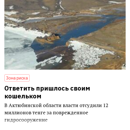
Зона риска
Ответить пришлось своим
кошельком
В Актюбинской области власти отсудили 12
миллионов тенге за поврежденное
гидросооружение