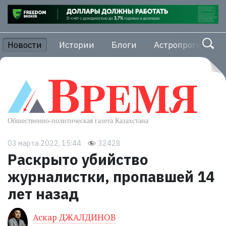
Новости
Истории
Блоги
Астропрогноз
03 марта 2022, 15:44
32428
Раскрыто убийство
журналистки, пропавшей 14
лет назад
Аскар ДЖАЛДИНОВ