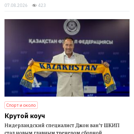
07.08.2026
423
Спорт и около
Крутой коуч
Нидерландский специалист Джон ван’т ШКИП
стал новым главным тренером сборной