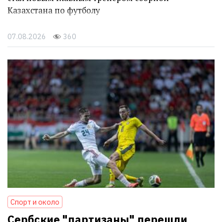
Казахстана по футболу
07.08.2026
360
Спорт и около
Сербские "партизаны" перешли