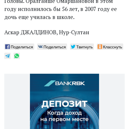
Головы. Оралгайше Омаршановой в этом
году исполнилось бы 56 лет, в 2007 году ее
дочь еще училась в школе.
Аскар ДЖАЛДИНОВ, Нур-Султан
Поделиться
Поделиться
Твитнуть
Класснуть