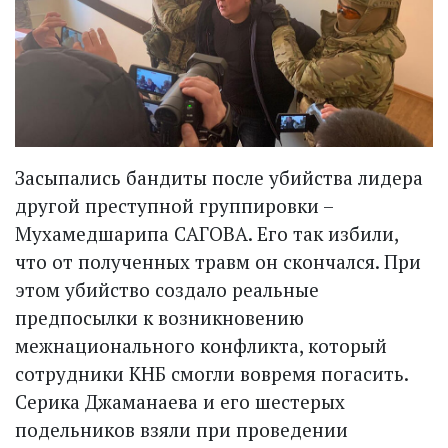
Засыпались бандиты после убийства лидера
другой преступной группировки –
Мухамедшарипа САГОВА. Его так избили,
что от полученных травм он скончался. При
этом убийство создало реальные
предпосылки к возникновению
межнационального конфликта, который
сотрудники КНБ смогли вовремя погасить.
Серика Джаманаева и его шестерых
подельников взяли при проведении