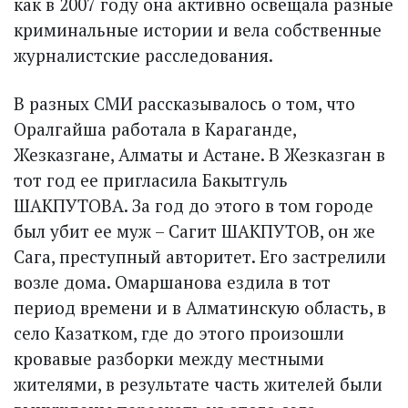
как в 2007 году она активно освещала разные
криминальные истории и вела собственные
журналистские расследования.
В разных СМИ рассказывалось о том, что
Оралгайша работала в Караганде,
Жезказгане, Алматы и Астане. В Жезказган в
тот год ее пригласила Бакытгуль
ШАКПУТОВА. За год до этого в том городе
был убит ее муж – Сагит ШАКПУТОВ, он же
Сага, преступный авторитет. Его застрелили
возле дома. Омаршанова ездила в тот
период времени и в Алматинскую область, в
село Казатком, где до этого произошли
кровавые разборки между местными
жителями, в результате часть жителей были