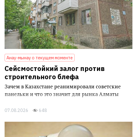
Анау-мынау о текущем моменте
Сейсмостойкий залог против
строительного блефа
Зачем в Казахстане реанимировали советские
панельки и что это значит для рынка Алматы
07.08.2026
648