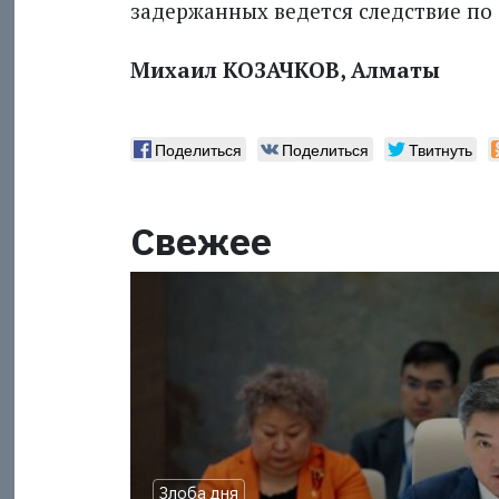
задержанных ведется следствие по с
Михаил КОЗАЧКОВ, Алматы
Поделиться
Поделиться
Твитнуть
Свежее
Злоба дня