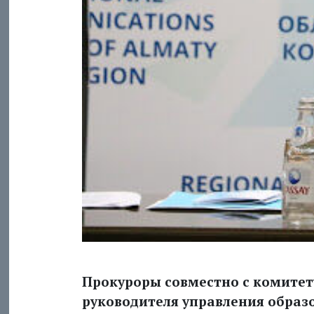
Прокуроры совместно с комите
руководителя управления образ