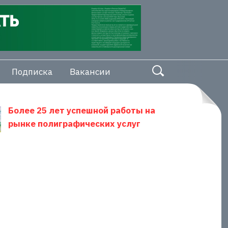
Подписка
Вакансии
Более 25 лет успешной работы на
рынке полиграфических услуг