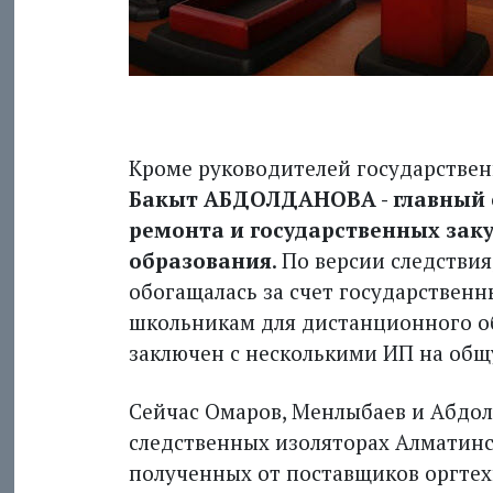
Кроме руководителей государствен
Бакыт АБДОЛДАНОВА - главный 
ремонта и государственных зак
образования
. По версии следствия
обогащалась за счет государственн
школьникам для дистанционного об
заключен с несколькими ИП на общ
Сейчас Омаров, Менлыбаев и Абдол
следственных изоляторах Алматинско
полученных от поставщиков оргтех