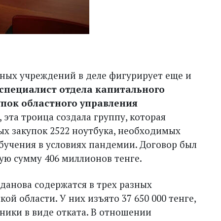
ных учреждений в деле фигурирует еще и
специалист отдела капитального
упок областного управления
, эта троица создала группу, которая
ых закупок 2522 ноутбука, необходимых
учения в условиях пандемии. Договор был
ую сумму 406 миллионов тенге.
данова содержатся в трех разных
й области. У них изъято 37 650 000 тенге,
ники в виде отката. В отношении