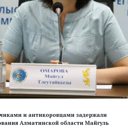
тчиками и антикоровцами задержали
ования Алматинской области Майгуль