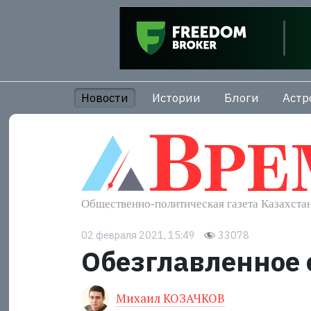
Новости
Истории
Блоги
Астр
02 февраля 2021, 15:49
33078
Обезглавленное 
Михаил КОЗАЧКОВ