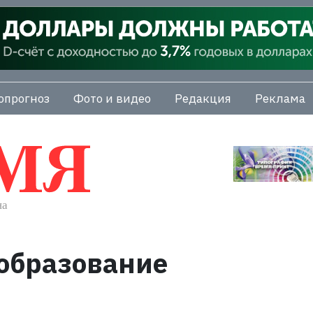
опрогноз
Фото и видео
Редакция
Реклама
образование