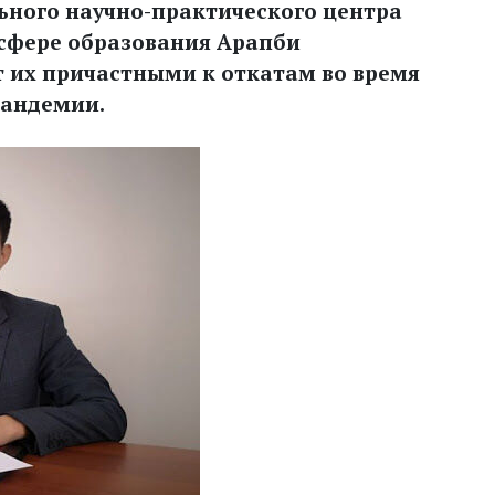
ного научно-практического центра
сфере образования Арапби
 их причастными к откатам во время
пандемии.