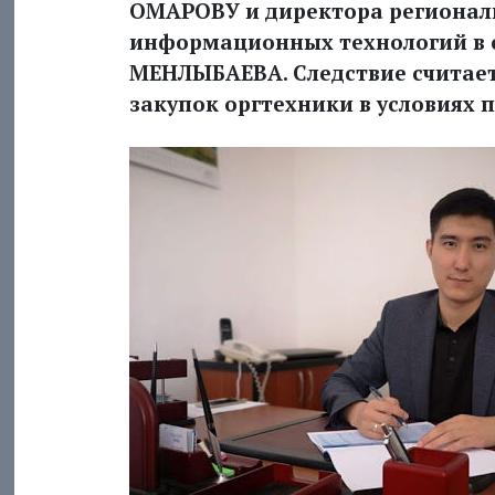
ОМАРОВУ и директора региональ
информационных технологий в 
МЕНЛЫБАЕВА. Следствие считает
закупок оргтехники в условиях 