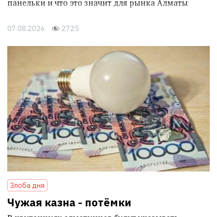
панельки и что это значит для рынка Алматы
07.08.2026
2725
Злоба дня
Чужая казна - потёмки