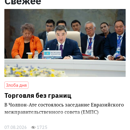
Свежее
Злоба дня
Торговля без границ
В Чолпон-Ате состоялось заседание Евразийского
межправительственного совета (ЕМПС)
07.08.2026
1725