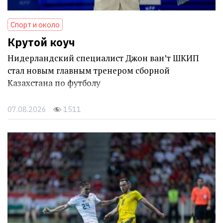
Спорт и около
Крутой коуч
Нидерландский специалист Джон ван’т ШКИП
стал новым главным тренером сборной
Казахстана по футболу
07.08.2026
1511