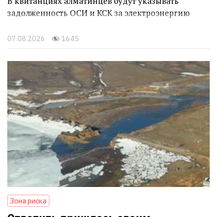
В квитанциях алматинцев будут указывать
задолженность ОСИ и КСК за электроэнергию
07.08.2026
1645
Зона риска