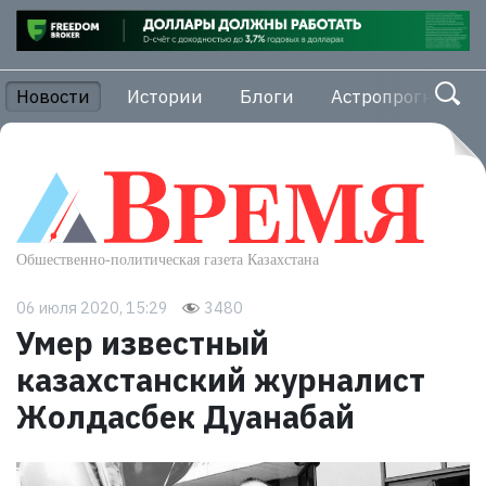
Новости
Истории
Блоги
Астропрогноз
06 июля 2020, 15:29
3480
Умер известный
казахстанский журналист
Жолдасбек Дуанабай