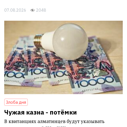
07.08.2026
2048
Злоба дня
Чужая казна - потёмки
В квитанциях алматинцев будут указывать