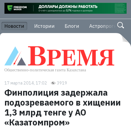
Новости
Истории
Блоги
Астропрогноз
17 марта 2014, 17:02
3919
Финполиция задержала
подозреваемого в хищении
1,3 млрд тенге у АО
«Казатомпром»