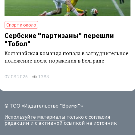
Спорт и около
Сербские "партизаны" перешли
"Тобол"
Костанайская команда попала в затруднительное
положение после поражения в Белграде
07.08.2026
1388
© ТОО «Издательство "Время"»
Используйте материалы
только с согласия
редакции и с активной ссылкой на источник