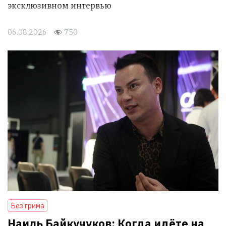
эксклюзивном интервью
06.08.2026
750
Без грима
Наиль Байкучуков: Когда идёте на