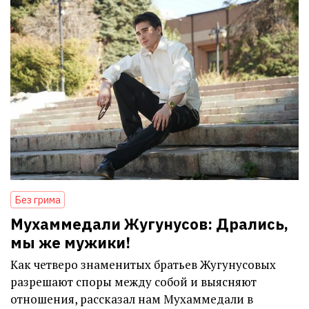
Без грима
Мухаммедали Жугунусов: Дрались,
мы же мужики!
Как четверо знаменитых братьев Жугунусовых
разрешают споры между собой и выясняют
отношения, рассказал нам Мухаммедали в