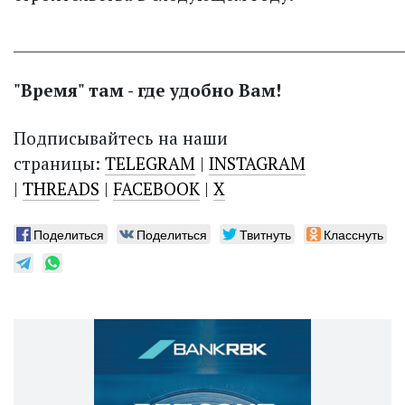
______________________________________________________
"Время" там - где удобно Вам!
Подписывайтесь на наши
страницы:
TELEGRAM
|
INSTAGRAM
|
THREADS
|
FACEBOOK
|
X
Поделиться
Поделиться
Твитнуть
Класснуть