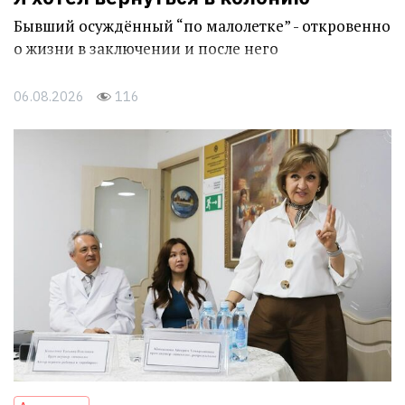
Бывший осуждённый “по малолетке” - откровенно
о жизни в заключении и после него
06.08.2026
116