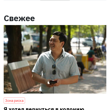
Свежее
Зона риска
Я хотел вернуться в колонию