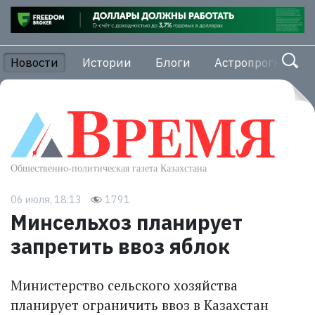
Новости
Истории
Блоги
Астропрогноз
06 июля, 18:13
1791
Минсельхоз планирует
запретить ввоз яблок
Министерство сельского хозяйства
планирует ограничить ввоз в Казахстан