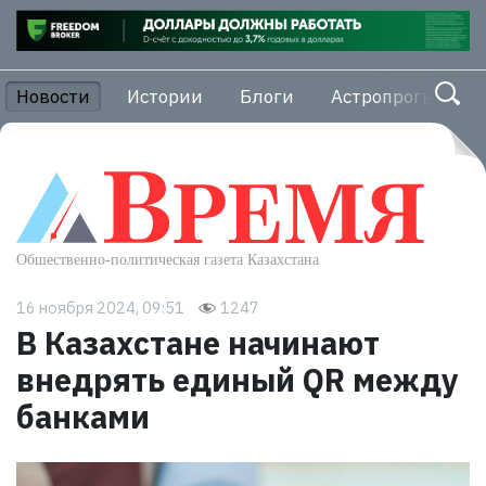
Новости
Истории
Блоги
Астропрогноз
16 ноября 2024, 09:51
1247
В Казахстане начинают
внедрять единый QR между
банками