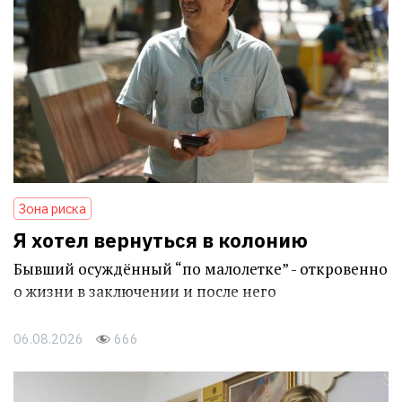
Зона риска
Я хотел вернуться в колонию
Бывший осуждённый “по малолетке” - откровенно
о жизни в заключении и после него
06.08.2026
666