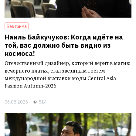
Без грима
Наиль Байкучуков: Когда идёте на
той, вас должно быть видно из
космоса!
Отечественный дизайнер, который верит в магию
вечернего платья, стал звездным гостем
международной выставки моды Central Asia
Fashion Autumn-2026
06.08.2026
514