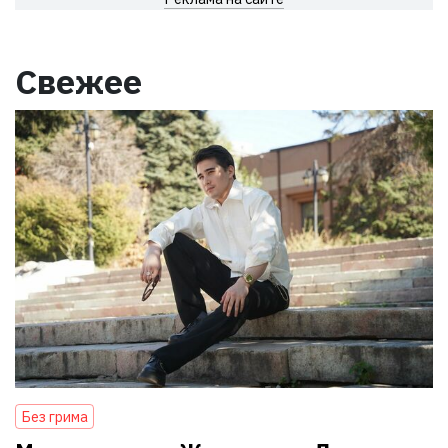
Свежее
Без грима