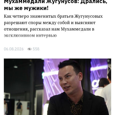
Мухаммедали Жугунусов: Дрались,
мы же мужики!
Как четверо знаменитых братьев Жугунусовых
разрешают споры между собой и выясняют
отношения, рассказал нам Мухаммедали в
эксклюзивном интервью
06.08.2026
558