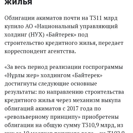
жилья
Облигации акиматов почти на Т311 млрд
купило АО «Национальный управляющий
холдинг (НУХ) «Байтерек» под
строительство кредитного жилья, передает
корреспондент агентства.
«За весь период реализации госпрограммы
«Нұрлы жер» холдингом «Байтерек»
достигнуты следующие основные
результаты: по направлению строительства
кредитного жилья через механизм выкупа
облигаций акиматов с 2017 года по
«револьверному принципу» приобретены
облигации на общую сумму Т310,9 млрд, из