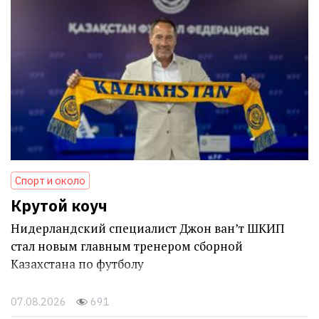
Спорт и около
Крутой коуч
Нидерландский специалист Джон ван’т ШКИП
стал новым главным тренером сборной
Казахстана по футболу
07.08.2026
691