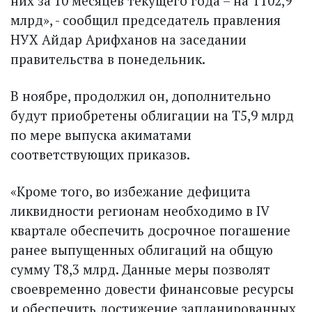
них за 10 месяцев текущего года – на Т102,9
млрд», - сообщил председатель правления
НУХ Айдар Арифханов на заседании
правительства в понедельник.
В ноябре, продолжил он, дополнительно
будут приобретены облигации на Т5,9 млрд
по мере выпуска акиматами
соответствующих приказов.
«Кроме того, во избежание дефицита
ликвидности регионам необходимо в IV
квартале обеспечить досрочное погашение
ранее выпущенных облигаций на общую
сумму Т8,3 млрд. Данные меры позволят
своевременно довести финансовые ресурсы
и обеспечить достижение запланированных