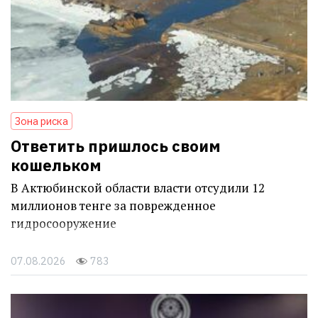
Зона риска
Ответить пришлось своим
кошельком
В Актюбинской области власти отсудили 12
миллионов тенге за поврежденное
гидросооружение
07.08.2026
783