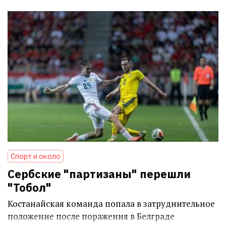
Спорт и около
Сербские "партизаны" перешли
"Тобол"
Костанайская команда попала в затруднительное
положение после поражения в Белграде