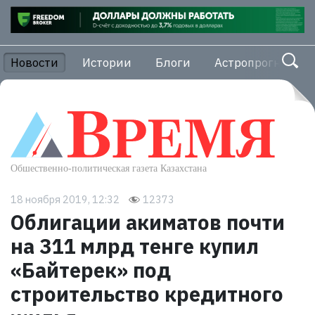
Новости
Истории
Блоги
Астропрогноз
18 ноября 2019, 12:32
12373
Облигации акиматов почти
на 311 млрд тенге купил
«Байтерек» под
строительство кредитного