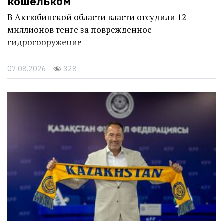
кошельком
В Актюбинской области власти отсудили 12
миллионов тенге за поврежденное
гидросооружение
07.08.2026
328