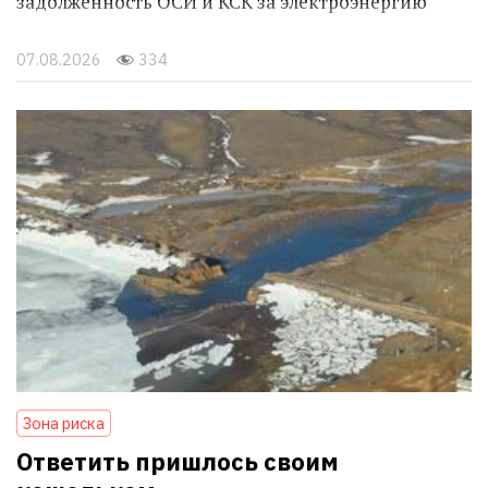
задолженность ОСИ и КСК за электроэнергию
07.08.2026
334
Зона риска
Ответить пришлось своим