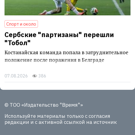
Спорт и около
Сербские "партизаны" перешли
"Тобол"
Костанайская команда попала в затруднительное
положение после поражения в Белграде
07.08.2026
386
© ТОО «Издательство "Время"»
Используйте материалы
только с согласия
редакции и с активной ссылкой на источник