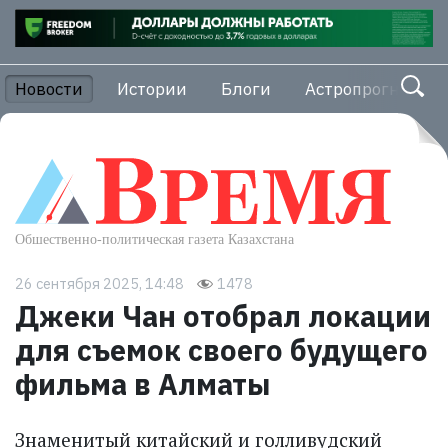
Новости
Истории
Блоги
Астропрогноз
26 сентября 2025, 14:48
1478
Джеки Чан отобрал локации
для съемок своего будущего
фильма в Алматы
Знаменитый китайский и голливудский