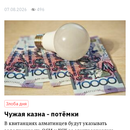
07.08.2026
496
Злоба дня
Чужая казна - потёмки
В квитанциях алматинцев будут указывать