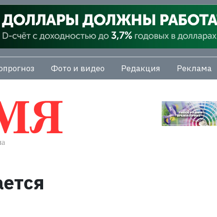
опрогноз
Фото и видео
Редакция
Реклама
ется