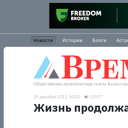
Новости
Истории
Блоги
Астр
29 декабря 2012, 00:20
22917
Жизнь продолжа