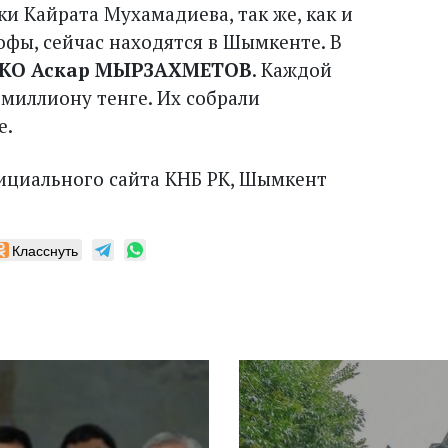
 Кайрата Мухамадиева, так же, как и
офы, сейчас находятся в Шымкенте. В
КО Аскар МЫРЗАХМЕТОВ
. Каждой
миллиону тенге. Их собрали
е.
циального сайта КНБ РК, Шымкент
Класснуть