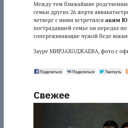
Между тем ближайшие родственники
семьи других 26 жертв авиакатастр
четверг с ними встретился
аким Ю
пострадавшей семье он передал по 
сопереживающие чужой беде южан
Зауре МИРЗАХОДЖАЕВА, фото с офи
Поделиться
Поделиться
Твитнуть
Свежее