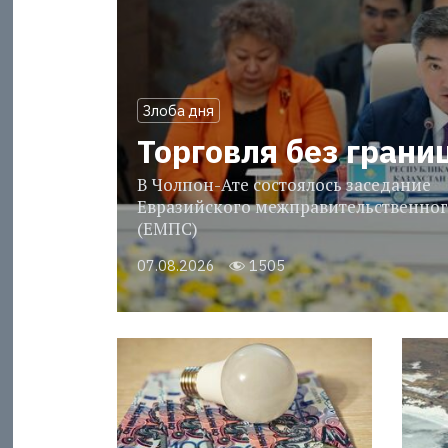
Злоба дня
Торговля без грани
В Чолпон-Ате состоялось заседание
Евразийского межправительственног
(ЕМПС)
07.08.2026
1505