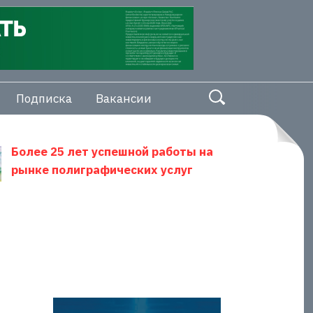
Подписка
Вакансии
Более 25 лет успешной работы на
рынке полиграфических услуг