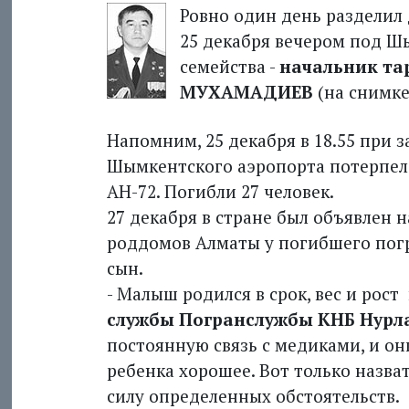
Ровно один день разделил
25 декабря вечером под Ш
семейства -
начальник та
МУХАМАДИЕВ
(на снимке
Напомним, 25 декабря в 18.55 при з
Шымкентского аэропорта потерпел
АН-­72. Погибли 27 человек.
27 декабря в стране был объявлен 
роддомов Алматы у погибшего пог
сын.
­- Малыш родился в срок, вес и рост ­ 
службы Погранслужбы КНБ Нур
постоянную связь с медиками, и он
ребенка хорошее. Вот только назв
силу определенных обстоятельств.