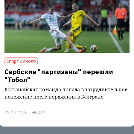
Спорт и около
Сербские "партизаны" перешли
"Тобол"
Костанайская команда попала в затруднительное
положение после поражения в Белграде
07.08.2026
426