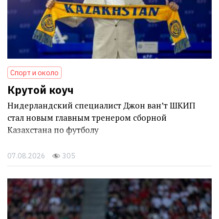
Спорт и около
Крутой коуч
Нидерландский специалист Джон ван’т ШКИП
стал новым главным тренером сборной
Казахстана по футболу
07.08.2026
305