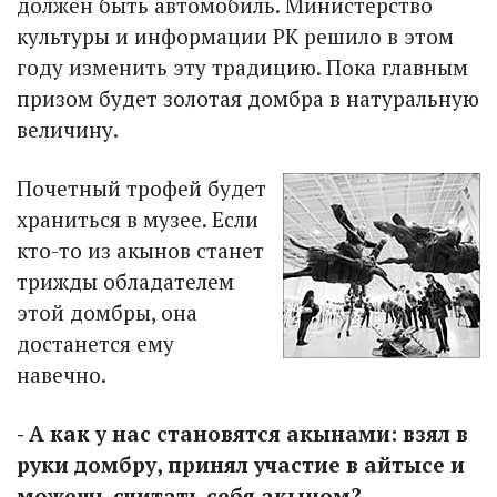
должен быть автомобиль. Министерство
культуры и информации РК решило в этом
году изменить эту традицию. Пока главным
призом будет золотая домбра в натуральную
величину.
Почетный трофей будет
храниться в музее. Если
кто-то из акынов станет
трижды обладателем
этой домбры, она
достанется ему
навечно.
- А как у нас становятся акынами: взял в
руки домбру, принял участие в айтысе и
можешь считать себя акыном?