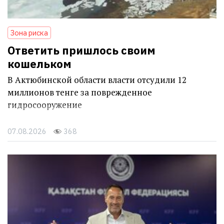
Зона риска
Ответить пришлось своим
кошельком
В Актюбинской области власти отсудили 12
миллионов тенге за поврежденное
гидросооружение
07.08.2026
368