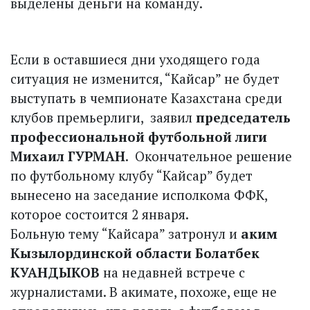
выделены деньги на команду.
Если в оставшиеся дни уходящего года
ситуация не изменится, “Кайсар” не будет
выступать в чемпионате Казахстана среди
клубов премьер­лиги, ­ заявил
председатель
профессиональной футбольной лиги
Михаил ГУРМАН
. ­ Окончательное решение
по футбольному клубу “Кайсар” будет
вынесено на заседание исполкома ФФК,
которое состоится 2 января.
Больную тему “Кайсара” затронул и
аким
Кызылординской области Болатбек
КУАНДЫКОВ
на недавней встрече с
журналис­тами. В акимате, похоже, еще не