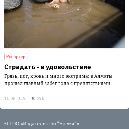
Репортер
Страдать - в удовольствие
Грязь, пот, кровь и много экстрима: в Алматы
прошел главный забег года с препятствиями
10.08.2026
695
© ТОО «Издательство "Время"»