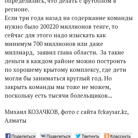
определились, что делать с футболом в
регионе.
­Если три года назад на содержание команды
нужно было 200­220 миллионов тенге, то
сейчас для этого надо изыскать как
минимум 700 миллионов или даже
миллиард, ­ заявил глава области. ­ За такие
деньги в каждом районе можно построить
по хорошему крытому комплексу, где дети
мог­ли бы заниматься круглый год. Но
закрыть команды мы тоже не можем,
поскольку есть тысячи болельщиков...
Михаил КОЗАЧКОВ, фото с сайта fckaysar.kz,
Алматы
Поделиться
Поделиться
Твитнуть
Класснуть