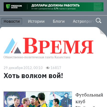
Новости
Истории
Блоги
Астропрогноз
29 декабря 2012, 00:10
16817
Хоть волком вой!
Футбольный
клуб