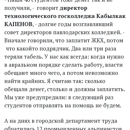
получили, - ­ говорит
директор
технологического гос­колледжа Кабылкак
КАПЕНОВ
, - долгие годы возглавлявший
совет директоров павлодарских колледжей. ­
Вначале говорили, что заплатит ЖКХ, потом
­ что какой­то подрядчик. Два или три раза
теряли табель. У нас как всегда: когда нужно
в авральном порядке сделать работу, власти
обещают много чего, а потом невозможно
найти крайних. Я считаю так: сколько
обещали денег, столько и должны заплатить.
Мы уже предупредили: в следующий раз
студентов отправлять на помощь не будем.
А на днях в городской департамент труда
обратились 12 промышленных альпинистов,