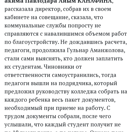
акима Павлодара Айым КАНАФИНА
,
рассказала директор, собрав их в своем
кабинете на совещание, сказала, что
коммунальные службы попросту не
справляются с навалившимся объемом работ
по благоустройству. Не дождавшись расчета,
педагоги, продолжила Гульнар Аманжолова,
стали сами выяснять, кто должен заплатить
их студентам. Чиновники от
ответственности самоустранились, тогда
педагоги вышли на подрядчика, который
предложил руководству колледжа собрать на
каждого ребенка весь пакет документов,
необходимый при приеме на работу. С
трудом документы собрали, после чего
услышали, что каждый студент получит не