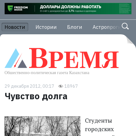
Новости
Истории
Блоги
Астропрогноз
29 декабря 2012, 00:17
18967
Чувство долга
Студенты
городских