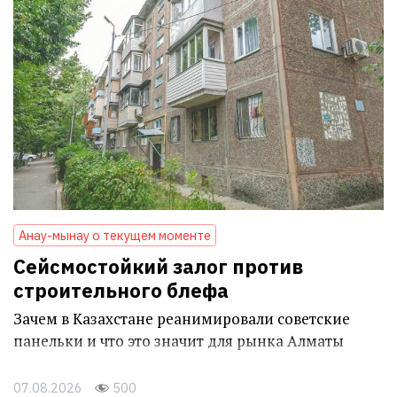
Анау-мынау о текущем моменте
Сейсмостойкий залог против
строительного блефа
Зачем в Казахстане реанимировали советские
панельки и что это значит для рынка Алматы
07.08.2026
500