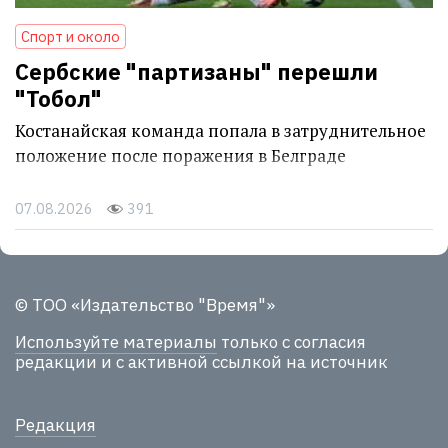
Спорт и около
Сербские "партизаны" перешли
"Тобол"
Костанайская команда попала в затруднительное
положение после поражения в Белграде
07.08.2026
391
© ТОО «Издательство "Время"»
Используйте материалы
только с согласия
редакции и с активной ссылкой на источник
Редакция