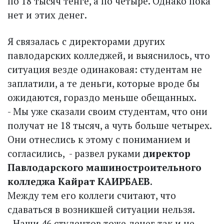
по 18 тысяч тенге, а по четыре. Однако пока
нет и этих денег.
Я связалась с директорами других
павлодарских колледжей, и выяснилось, что
ситуация везде одинаковая: студентам не
заплатили, а те деньги, которые вроде бы
ожидаются, гораздо меньше обещанных.
­- Мы уже сказали своим студентам, что они
получат не 18 тысяч, а чуть больше четырех.
Они отнеслись к этому с пониманием и
согласились, ­ - развел руками
директор
Павлодарского машиностроительного
колледжа Кайрат КАИРБАЕВ
.
Между тем его коллеги считают, что
сдаваться в возникшей ситуации нельзя.
­- Наши 46 студентов тоже денег так и не