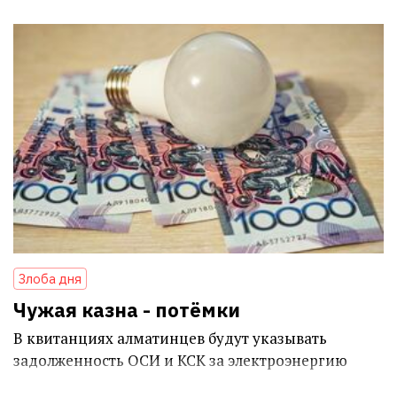
Злоба дня
Чужая казна - потёмки
В квитанциях алматинцев будут указывать
задолженность ОСИ и КСК за электроэнергию