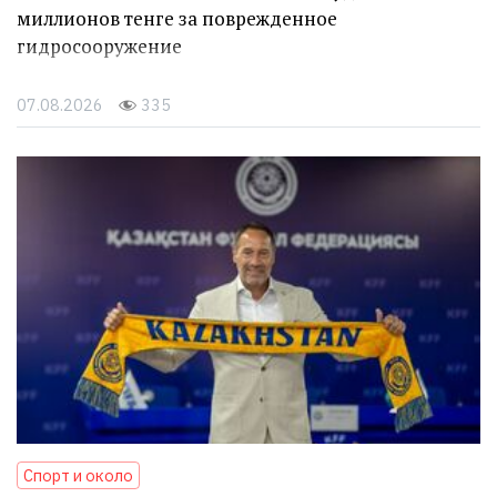
миллионов тенге за поврежденное
гидросооружение
07.08.2026
335
Спорт и около