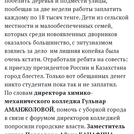
побелить деревья и подмести улицы,
пообещав за две недели работы заплатить
каждому по 18 тысяч тенге. Дети из сельской
местности и малообеспеченных семей,
которых среди новоявленных дворников
оказалось большинство, с энтузиазмом
взялись за дело ­ им лишняя копейка была
очень кстати. Отработали ребята на совесть:
к приезду президентов России и Казахстана
город блестел. Только вот обещанных денег
никто студентам пока так и не заплатил.
По словам
директора химико­
механического колледжа Гульнар
АМАНЖОЛОВОЙ
, помочь с уборкой города
в связи с форумом директоров колледжей
попросили городские власти.
Заместитель