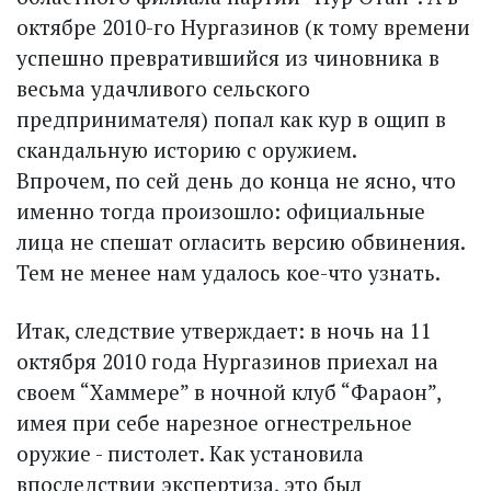
октябре 2010-го Нургазинов (к тому времени
успешно превратившийся из чиновника в
весьма удачливого сельского
предпринимателя) попал как кур в ощип в
скандальную историю с оружием.
Впрочем, по сей день до конца не ясно, что
именно тогда про­изошло: официальные
лица не спешат огласить версию обвинения.
Тем не менее нам удалось кое-что узнать.
Итак, следствие утверждает: в ночь на 11
октября 2010 года Нургазинов приехал на
своем “Хаммере” в ночной клуб “Фараон”,
имея при себе нарезное огнестрельное
оружие - пистолет. Как установила
впоследствии экспертиза, это был