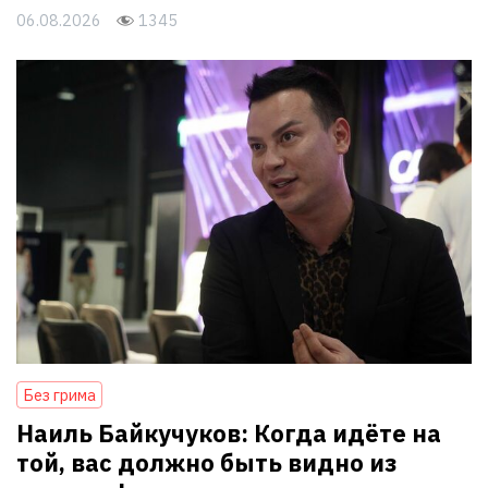
06.08.2026
1345
Без грима
Наиль Байкучуков: Когда идёте на
той, вас должно быть видно из