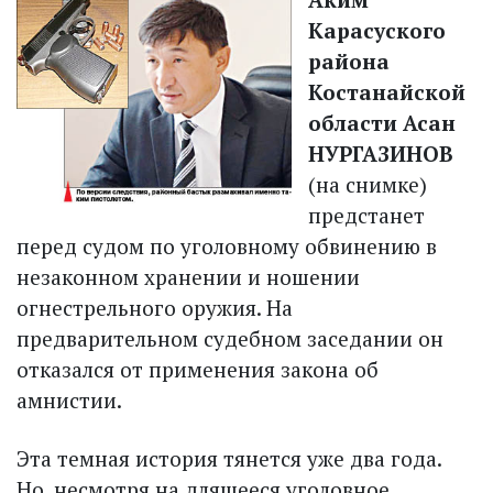
Карасуского
района
Костанайской
облас­ти Асан
НУРГАЗИНОВ
(на снимке)
предстанет
перед судом по уголовному обвинению в
незаконном хранении и ношении
огнестрельного оружия. На
предварительном судебном заседании он
отказался от применения закона об
амнистии.
Эта темная история тянется уже два года.
Но, несмотря на длящееся уголовное