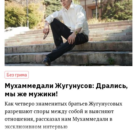
Без грима
Мухаммедали Жугунусов: Дрались,
мы же мужики!
Как четверо знаменитых братьев Жугунусовых
разрешают споры между собой и выясняют
отношения, рассказал нам Мухаммедали в
эксклюзивном интервью