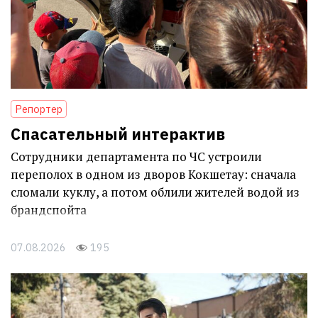
Репортер
Спасательный интерактив
Сотрудники департамента по ЧС устроили
переполох в одном из дворов Кокшетау: сначала
сломали куклу, а потом облили жителей водой из
брандспойта
07.08.2026
195