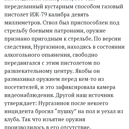
переделанный кустарным способом газовый
пистолет ИЖ-79 калибра девять
миллиметров. Ствол был приспособлен под
стрельбу боевыми патронами, оружие
признано пригодным к стрельбе. По версии
следствия, Нургазинов, находясь в состоянии
алкогольного опьянения, свободно
передвигался с этим пистолетом по
развлекательному центру. Якобы он
размахивал оружием перед кем-то из
посетителей, и это зафиксировала камера
видеонаблюдения. Другой наш источник
утверждает: Нургазинов после некоего
инцидента бросил “пушку” на пол и уехал из
клуба. Так что изъятие оружия
производилось в его отсутствие.