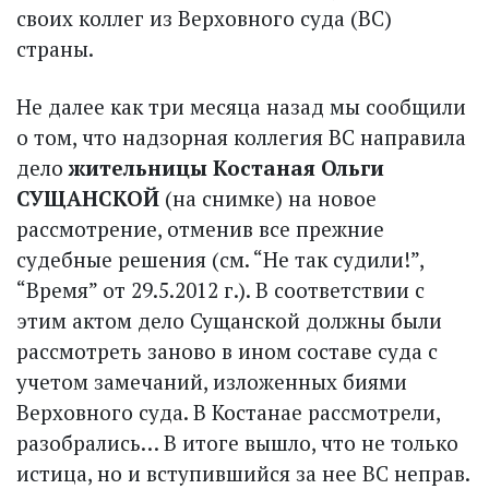
своих коллег из Верховного суда (ВС)
страны.
Не далее как три месяца назад мы сообщили
о том, что надзорная коллегия ВС направила
дело
жительницы Костаная Ольги
СУЩАНСКОЙ
(на снимке) на новое
рассмотрение, отменив все прежние
судебные решения (см. “Не так судили!”,
“Время” от 29.5.2012 г.). В соответствии с
этим актом дело Сущанской должны были
рассмотреть заново в ином составе суда с
учетом замечаний, изложенных биями
Верховного суда. В Костанае рассмотрели,
разобрались… В итоге вышло, что не только
истица, но и вступившийся за нее ВС неправ.