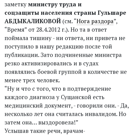
заметку
министру труда и
соцзащиты населения страны Гульшаре
АБДЫКАЛИКОВОЙ
(см. “
Нога раздора
”,
“Время” от 28.4.2012 г.). Но та в ответ
поймала тишину - ни ответа, ни привета не
поступило в нашу редакцию после той
публикации. Зато подчиненные министра
резко активизировались и в судах
появлялись боевой группой в количестве не
менее трех человек.
“Ну и что с того, что в подтверждение
каждого диагноза у Сущанской есть
медицинский документ, - говорили они. - Да,
несколько лет она считалась инвалидом. Но
затем она… выздоровела!”
Услышав такие речи, врачам-