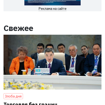
Реклама на сайте
Свежее
Злоба дня
Торговля без границ