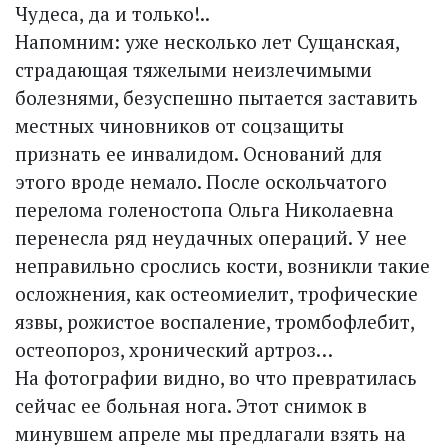
Чудеса, да и только!..
Напомним: уже несколько лет Сущанская,
страдающая тяжелыми неизлечимыми
болезнями, безуспешно пытается заставить
местных чиновников от соцзащиты
признать ее инвалидом. Оснований для
этого вроде немало. После оскольчатого
перелома голеностопа Ольга Николаевна
перенесла ряд неудачных операций. У нее
неправильно срослись кости, возникли такие
осложнения, как остео­миелит, трофические
язвы, рожис­тое воспаление, тромбофлебит,
остеопороз, хронический артроз…
На фотографии видно, во что превратилась
сейчас ее больная нога. Этот снимок в
минувшем апреле мы предлагали взять на