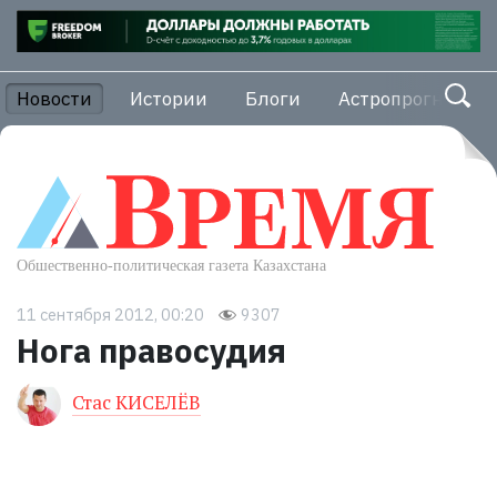
Новости
Истории
Блоги
Астропрогноз
11 сентября 2012, 00:20
9307
Нога правосудия
Стас КИСЕЛЁВ