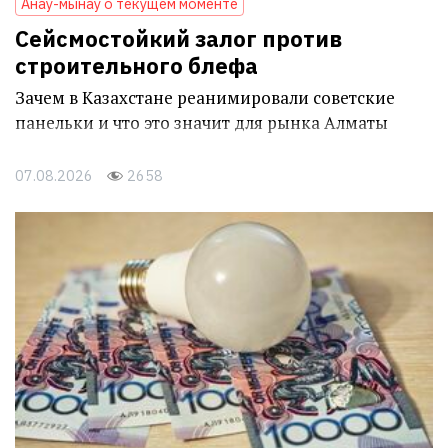
Анау-мынау о текущем моменте
Сейсмостойкий залог против
строительного блефа
Зачем в Казахстане реанимировали советские
панельки и что это значит для рынка Алматы
07.08.2026
2658