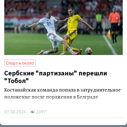
Спорт и около
Сербские "партизаны" перешли
"Тобол"
Костанайская команда попала в затруднительное
положение после поражения в Белграде
07.08.2026
2097