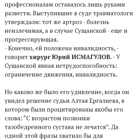
профессионалам оставалось лишь руками
развести. Выступившие в суде травматологи
утверждали: тот же артроз - болезнь
неизлечимая, а в случае Сущанской - еще и
прогрессирующая.
- Конечно, ей положена инвалидность, -
говорит
хирург Юрий ИСМАГУЛОВ
. - У
Сущанской явная нетрудоспособность:
ограничение движения, инвалидность.
Но каково же было его удивление, когда он
увидел решение судьи Алтая Ергалиева, в
котором были процитированы якобы его
слова: “С возрастом позвонки
тазобедренного сустава не лечатся”. Да
одной этой фразы хватило бы для