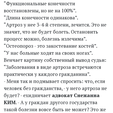
“Функциональные конечности
восстановлены, но не на 100%”.
“Длина конечности одинакова”.
“Артроз у нее 3-4-й степени, лечится. Это не
значит, что не будет болеть. Остановить
процесс можно, болезнь излечима”.
“Остеопороз - это закостевание костей”.
“У нас больные ходят на своих ногах”.
Венчает картину собственный вывод судьи:
“Заболевания в виде артроза встречаются
практически у каждого гражданина”.
- Меня так и подмывает спросить: что, если
человек без гражданства, - у него артроза не
будет? - ехидничает
адвокат Снежанна
КИМ
. - А у граждан другого государства
такой болезни вовсе быть не может? Это же