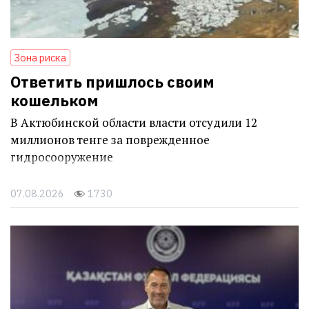
Зона риска
Ответить пришлось своим
кошельком
В Актюбинской области власти отсудили 12
миллионов тенге за поврежденное
гидросооружение
07.08.2026
1730