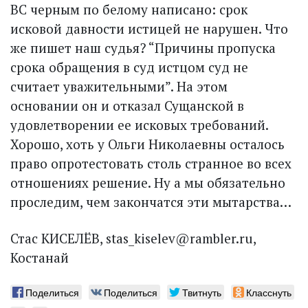
ВС черным по белому написано: срок
исковой давности истицей не нарушен. Что
же пишет наш судья? “Причины пропуска
срока обращения в суд истцом суд не
считает уважительными”. На этом
основании он и отказал Сущанской в
удовлетворении ее исковых требований.
Хорошо, хоть у Ольги Николаевны осталось
право опротестовать столь странное во всех
отношениях решение. Ну а мы обязательно
проследим, чем закончатся эти мытарства…
Стас КИСЕЛЁВ, stas_kiselev@rambler.ru,
Костанай
Поделиться
Поделиться
Твитнуть
Класснуть