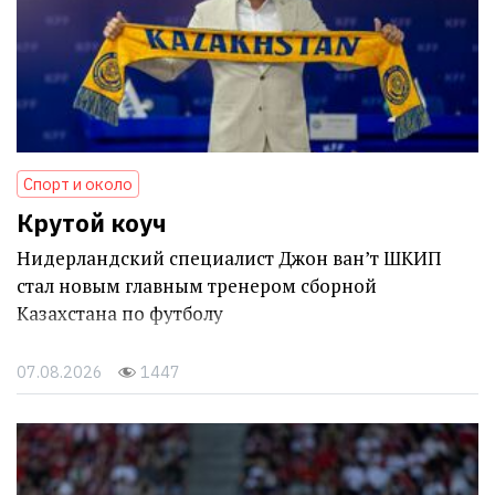
Спорт и около
Крутой коуч
Нидерландский специалист Джон ван’т ШКИП
стал новым главным тренером сборной
Казахстана по футболу
07.08.2026
1447