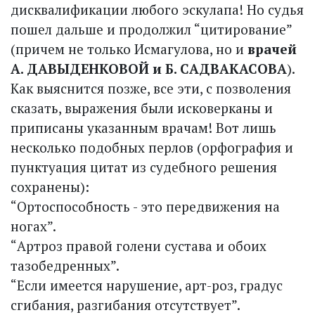
дисквалификации любого эскулапа! Но судья
пошел дальше и продолжил “цитирование”
(причем не только Исмагулова, но и
врачей
А. ДАВЫДЕНКОВОЙ и Б. САДВАКАСОВА
).
Как выяснится позже, все эти, с позволения
сказать, выражения были исковерканы и
приписаны указанным врачам! Вот лишь
несколько подобных перлов (орфография и
пунктуация цитат из судебного решения
сохранены):
“Ортоспособность - это передвижения на
ногах”.
“Артроз правой голени сустава и обоих
тазобедренных”.
“Если имеется нарушение, арт-роз, градус
сгибания, разгибания отсутствует”.