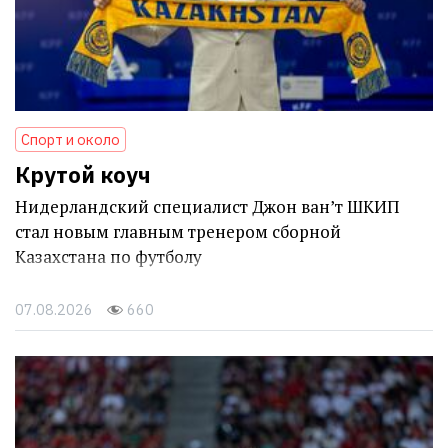
Спорт и около
Крутой коуч
Нидерландский специалист Джон ван’т ШКИП
стал новым главным тренером сборной
Казахстана по футболу
07.08.2026
660