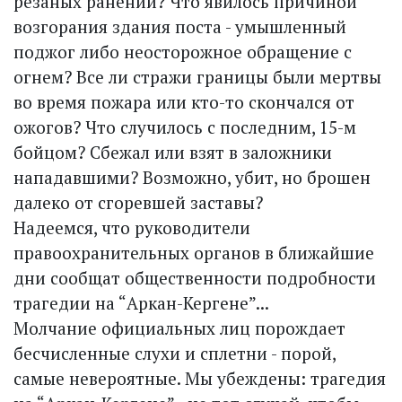
резаных ранений? Что явилось причиной
возгорания здания поста - умышленный
поджог либо неосторожное обращение с
огнем? Все ли стражи границы были мертвы
во время пожара или кто-то скончался от
ожогов? Что случилось с последним, 15-м
бойцом? Сбежал или взят в заложники
нападавшими? Возможно, убит, но брошен
далеко от сгоревшей заставы?
Надеемся, что руководители
правоохранительных органов в ближайшие
дни сообщат общественности подробности
трагедии на “Аркан-Кергене”...
Молчание официальных лиц порождает
бесчисленные слухи и сплетни - порой,
самые невероятные. Мы убеждены: трагедия