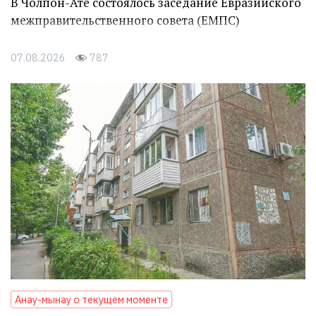
В Чолпон-Ате состоялось заседание Евразийского
межправительственного совета (ЕМПС)
07.08.2026
787
Анау-мынау о текущем моменте