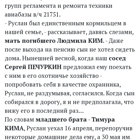
групп регламента и ремонта техники
авиабазы в/ч 21751.
- Руслан был единственным кормильцем в
нашей семье, - рассказывает, давясь слезами,
мать погибшего Людмила КИМ
. - Даже
после выхода на пенсию сын не хотел сидеть
дома. Нынешней вес­ной, когда наш
сосед
Сергей ПЕЧУРКИН
предложил ему поехать
с ним в его охотничье хозяйство -
попробовать себя в качестве охранника,
Руслан, не раздумывая, согласился. Когда сын
собирался в дорогу, я и не предполагала, что
вижу его в последний раз…
По словам
младшего брата - Тимура
КИМА
, Руслан уехал 16 апреля, перепоручив
некоторые домашние дела ему, а 30 мая им