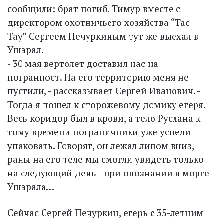
сообщили: брат погиб. Тимур вместе с
директором охотничьего хозяйства “Тас-
Тау” Сергеем Печуркиным тут же выехал в
Ушарал.
- 30 мая вертолет доставил нас на
погранпост. На его территорию меня не
пустили, - рассказывает Сергей Иванович. -
Тогда я пошел к сторожевому домику егеря.
Весь коридор был в крови, а тело Руслана к
тому времени пограничники уже успели
упаковать. Говорят, он лежал лицом вниз,
раны на его теле мы смогли увидеть только
на следующий день - при опознании в морге
Ушарала…
Сейчас Сергей Печуркин, егерь с 35-летним