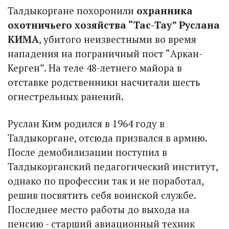
Талдыкоргане похоронили
охранника
охотничьего хозяйства “Тас-Тау” Руслана
КИМА
, убитого неизвестными во время
нападения на пограничный пост “Аркан-
Керген”. На теле 48-летнего майора в
отставке родственники насчитали шесть
огнестрельных ранений.
Руслан Ким родился в 1964 году в
Талдыкоргане, отсюда призвался в армию.
После демобилизации поступил в
Талдыкорганский педагогический институт,
однако по профессии так и не поработал,
решив посвятить себя воинской службе.
Последнее место работы до выхода на
пенсию - старший авиационный техник