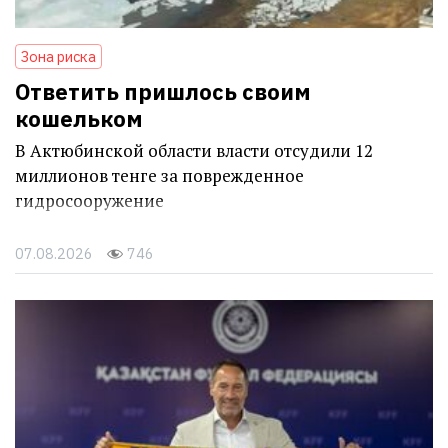
Зона риска
Ответить пришлось своим
кошельком
В Актюбинской области власти отсудили 12
миллионов тенге за поврежденное
гидросооружение
07.08.2026
746