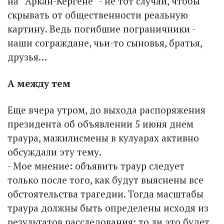
на “Аркан-Кергене” - не тот случай, чтобы
скрывать от общественности реальную
картину. Ведь погибшие пограничники -
наши сограждане, чьи-то сыновья, братья,
друзья…
А между тем
Еще вчера утром, до выхода распоряжения
президента об объявлении 5 июня днем
траура, мажилисмены в кулуарах активно
обсуждали эту тему.
- Мое мнение: объявить траур следует
только после того, как будут выяснены все
обстоятельства трагедии. Тогда масштабы
траура должны быть определены исходя из
результатов расследования: то ли это будет