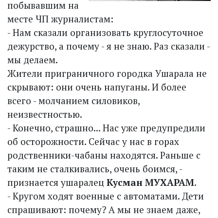
побывавшим на
месте ЧП журналистам:
- Нам сказали организовать круглосуточное
дежурство, а почему - я не знаю. Раз сказали -
мы делаем.
Жители приграничного городка Ушарала не
скрывают: они очень напуганы. И более
всего - молчанием силовиков,
неизвестностью.
- Конечно, страшно... Нас уже предупредили
об осторожности. Сейчас у нас в горах
родственники-чабаны находятся. Раньше с
таким не сталкивались, очень боимся, -
признается ушаралец
Кусман МУХАРАМ
.
- Кругом ходят военные с автоматами. Дети
спрашивают: почему? А мы не знаем даже,