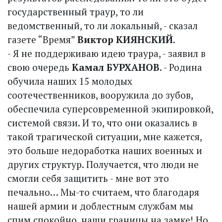
государственный траур, то ли
ведомственный, то ли локальный, - сказал
газете “Время”
Виктор КИЯНСКИЙ
.
- Я не поддерживаю идею траура, - заявил в
свою очередь
Камал БУРХАНОВ
. - Родина
обучила наших 15 молодых
соотечественников, вооружила до зубов,
обеспечила суперсовременной экипировкой,
системой связи. И то, что они оказались в
такой трагической ситуации, мне кажется,
это больше недоработка наших военных и
других структур. Получается, что люди не
смогли себя защитить - мне вот это
печально… Мы-то считаем, что благодаря
нашей армии и доблестным службам мы
спим спокойно, наши границы на замке! Но