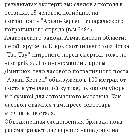
результатах экспертизы: следов алкоголя в
останках 15 человек, погибших на
погранпосту “Аркан-Керген” Ушаральского
пограничного отряда (в/ч 2484)
Алакольского района Алматинской области,
не обнаружено. Егерь охотничьего хозяйства
“Тас-Тау” спиртного перед смертью тоже не
употреблял. По информации Ларисы
Дмитрюк, тело часового пограничного поста
“Аркан-Керген” обнаружено в 100 метрах от
поста в утепленной куртке, головном уборе
и с сумкой для автоматного магазина. Как
часовой оказался там, пресс-секретарь
уточнять не стала.
Объединенная следственная бригада пока
рассматривает две версии: нападение на