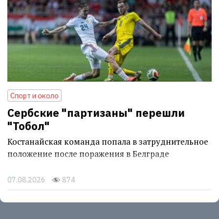
Спорт и около
Сербские "партизаны" перешли
"Тобол"
Костанайская команда попала в затруднительное
положение после поражения в Белграде
07.08.2026
874