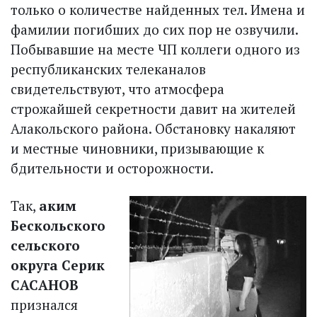
только о количестве найденных тел. Имена и
фамилии погибших до сих пор не озвучили.
Побывавшие на месте ЧП коллеги одного из
республиканских телеканалов
свидетельствуют, что атмосфера
строжайшей секретности давит на жителей
Алакольского района. Обстановку накаляют
и местные чиновники, призывающие к
бдительности и осторожности.
Так,
аким
Бескольского
сельского
округа Серик
САСАНОВ
признался