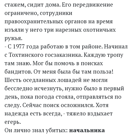
стажем, сидит дома. Его передвижение
ограничено, сотрудники
правоохранительных органов на время
изъяли у него три нарезных охотничьих
ружья.
- С 1977 года работаю в том районе. Начинал
с Тохтинского госзаказника. Каждую тропу
там знаю. Мог бы помочь в поисках
бандитов. От меня была бы там польза!
Шесть оседланных лошадей не могли
бесследно исчезнуть, нужно было в первый
день, пока погода стояла, отправляться по
следу. Сейчас поиск осложнился. Хотя
надежда есть всегда, - тяжело вздыхает
егерь.
Он лично знал убитых:
начальника