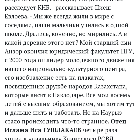
расследует КНБ, - рассказывает Циеш
Евлоева. - Мы же всегда жили в мире с
соседями, наши мальчики учились в одной
школе. Дрались, конечно, но мирились. А в
какой деревне этого нет? Мой старший сын
Анзор окончил юридический факультет ПГУ,
с 2000 года он лидер молодежного движения
нашего национально-культурного центра,
его изображение есть на плакатах,
посвященных дружбе народов Казахстана,
которые висят в Павлодаре. Все мои восемь
детей с высшим образованием, мы хотим тут
и дальше жить и работать. Но на Наурыз
стало происходить что-то странное.
Отец
Ислама Иса ГУШЛАКАЕВ
четыре раза
ходил к начальнику Качирского РОВД,