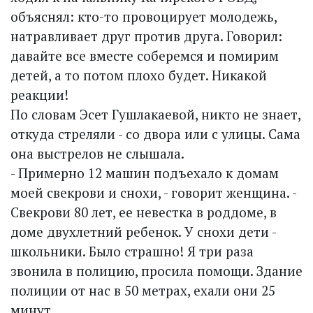
объяснял: кто-то провоцирует молодежь,
натравливает друг против друга. Говорил:
давайте все вместе соберемся и помирим
детей, а то потом плохо будет. Никакой
реакции!
По словам Эсет Гушлакаевой, никто не знает,
откуда стреляли - со двора или с улицы. Сама
она выстрелов не слышала.
- Примерно 12 машин подъехало к домам
моей свекрови и снохи, - говорит женщина. -
Свекрови 80 лет, ее невестка в роддоме, в
доме двухлетний ребенок. У снохи дети -
школьники. Было страшно! Я три раза
звонила в полицию, просила помощи. Здание
полиции от нас в 50 метрах, ехали они 25
минут...