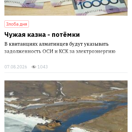
Злоба дня
Чужая казна - потёмки
В квитанциях алматинцев будут указывать
задолженность ОСИ и КСК за электроэнергию
07.08.2026
1043