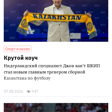
Спорт и около
Крутой коуч
Нидерландский специалист Джон ван’т ШКИП
стал новым главным тренером сборной
Казахстана по футболу
07.08.2026
947