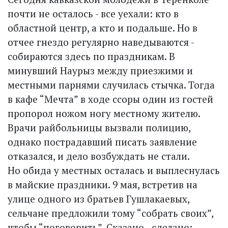
почти не осталось - все уехали: кто в
областной центр, а кто и подальше. Но в
отчее гнездо регулярно наведываются -
собираются здесь по праздникам. В
минувший Наурыз между приезжими и
местными парнями случилась стычка. Тогда
в кафе “Мечта” в ходе ссоры один из гостей
пропорол ножом ногу местному жителю.
Врачи райбольницы вызвали полицию,
однако пострадавший писать заявление
отказался, и дело возбуждать не стали.
Но обида у местных осталась и выплеснулась
в майские праздники. 9 мая, встретив на
улице одного из братьев Гушлакаевых,
сельчане предложили тому “собрать своих”,
чтобы “поговорить”. Сказано - сделано: