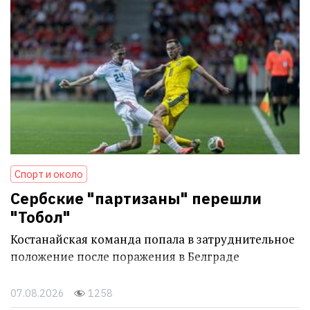
Спорт и около
Сербские "партизаны" перешли
"Тобол"
Костанайская команда попала в затруднительное
положение после поражения в Белграде
07.08.2026
1258