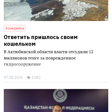
Зона риска
Ответить пришлось своим
кошельком
В Актюбинской области власти отсудили 12
миллионов тенге за поврежденное
гидросооружение
07.08.2026
1082