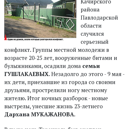
Качирского
района
Павлодарской
области
случился
серьезный
конфликт. Группы местной молодежи в
возрасте 20-25 лет, вооруженные битами и
булыжниками, осадили дома
семьи
ГУШЛАКАЕВЫХ
. Незадолго до этого - 9 мая -
их дети, приехавшие из города со своими
друзьями, прострелили ногу местному
жителю. Итог ночных разборок - новые
выстрелы, унесшие жизнь 23-летнего
Дархана МУКАЖАНОВА
.