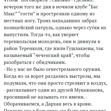
вечером того же дня в ночном клубе “Бас
Макс” “гости” и прострелили одному из
местных ногу. Троих нападавших забрал
полицейский патруль, однако через сутки их
выпустили. Тогда-то, как уверяет
теренкольская молодежь, они и двинули в
район Теренколя, где жили Гушлакаевы, так
называемый “чеченский край”, чтобы
разобраться с обидчиками.
- Но у нас не было огнестрельного оружия.
Когда из-за ворот раздались выстрелы, мы
подумали, что они просто стреляют в воздух,
- рассказывает один из друзей Мукажанова,
просивший не называть его имени. -
Оборачиваемся, а Дархан весь в крови.
Повезли его в больницу, но было уже поздно.