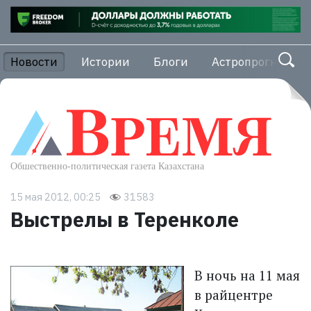
Новости
Истории
Блоги
Астропрогноз
15 мая 2012, 00:25
31583
Выстрелы в Теренколе
В ночь на 11 мая
в райцентре