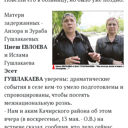
Матери
задержанных -
Анзора и Зураба
Гушлакаевых
Циеш ЕВЛОЕВА
и Ислама
Гушлакаева
Эсет
ГУШЛАКАЕВА
уверены: драматические
события в селе кем-то умело подготовлены и
спровоцированы, чтобы посеять
межнациональную рознь.
- Нам и аким Качирского района об этом
вчера (в воскресенье, 13 мая. - О.В.) на
встрече сказал, сообщив, что дело сейчас