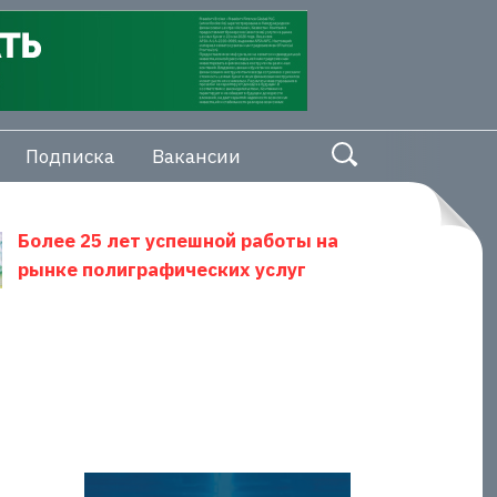
Подписка
Вакансии
Более 25 лет успешной работы на
рынке полиграфических услуг