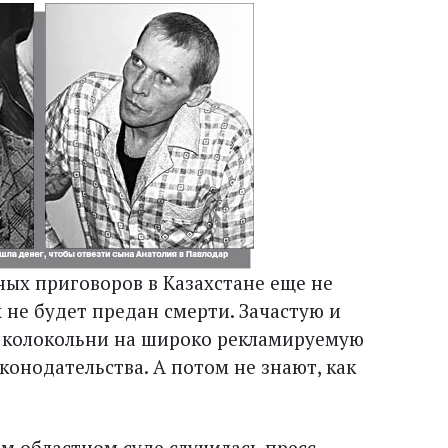
ых приговоров в Казахстане еще не
х не будет предан смерти. Зачастую и
й колокольни на широко рекламируемую
онодательства. А потом не знают, как
м областном суде случилась пресс-