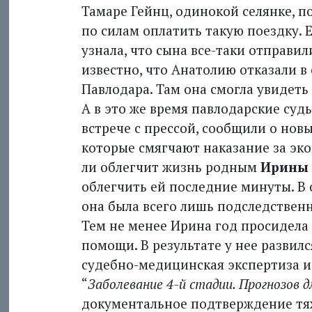
Тамаре Гейнц, одинокой селянке, 
по силам оплатить такую поездку. Е
узнала, что сына все-таки отправили
известно, что Анатолию отказали в
Павлодара. Там она смогла увидеть
А в это же время павлодарские суд
встрече с прессой, сообщили о нов
которые смягчают наказание за эко
ли облегчит жизнь родным
Ирины
облегчить ей последние минуты. В
она была всего лишь подследствен
Тем не менее Ирина год просидела
помощи. В результате у нее развилс
судебно-медицинская экспертиза и
“
Заболевание 4-й стадии. Прогнозов 
документальное подтверждение тя