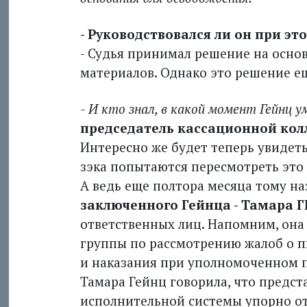
- Руководствовался ли он при э
- Судья принимал решение на осно
материалов. Однако это решение ещ
- И кто знал, в какой момент Гейнц 
председатель кассационной ко
Интересно же будет теперь увидеть
зэка попытаются пересмотреть эт
А ведь еще полтора месяца тому н
заключенного Гейнца - Тамара 
ответственных лиц. Напомним, она
группы по рассмотрению жалоб о п
и наказания при уполномоченном п
Тамара Гейнц говорила, что предст
исполнительной системы упорно от