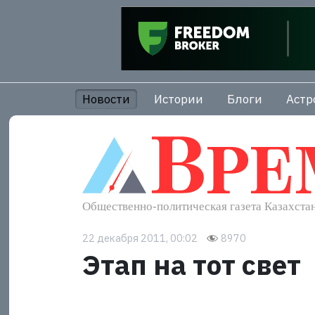
Новости
Истории
Блоги
Астр
22 декабря 2011, 00:02
8970
Этап на тот свет