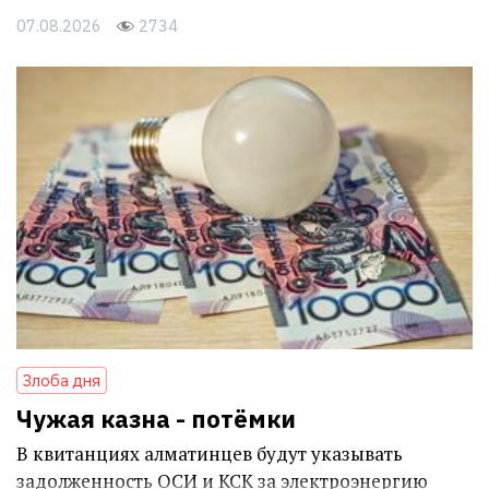
07.08.2026
2734
Злоба дня
Чужая казна - потёмки
В квитанциях алматинцев будут указывать
задолженность ОСИ и КСК за электроэнергию