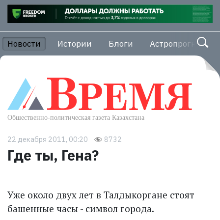
Новости
Истории
Блоги
Астропрогноз
22 декабря 2011, 00:20
8732
Где ты, Гена?
Уже около двух лет в Талдыкоргане стоят
башенные часы - символ города.