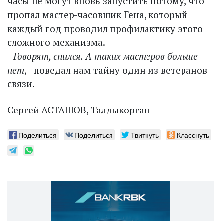
часы не могут вновь запустить потому, что
пропал мастер-часовщик Гена, который
каждый год проводил профилактику этого
сложного механизма.
- Говорят, спился. А таких мастеров больше
нет
, - поведал нам тайну один из ветеранов
связи.
Сергей АСТАШОВ, Талдыкорган
Поделиться
Поделиться
Твитнуть
Класснуть