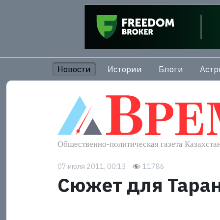
Новости
Истории
Блоги
Астр
07 июля 2011, 00:13
11786
Сюжет для Тара