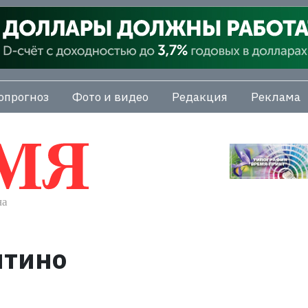
опрогноз
Фото и видео
Редакция
Реклама
нтино