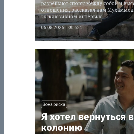
разрешают споры между собой и выя
отношения, рассказал нам Мухаммед
эксклюзивном интервью
06.08.2026
621
Зона риска
Я хотел вернуться в
колонию