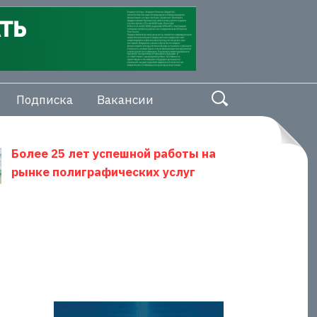
Подписка
Вакансии
Более 25 лет успешной работы на
рынке полиграфических услуг