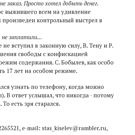
не заказ. Просто хотел добыть денег.
рос выжившего всем на удивление
л произведен контрольный выстрел в
бы не заплатили…
не вступил в законную силу, В. Тену и Р.
ишения свободы с конфискацией
ежим содержания. С. Бобылев, как особо
ь 17 лет на особом режиме.
ся узнать по телефону, когда можно
). В ответ услышал, что никогда - потому
 То есть зря старался.
265521, e-mail: stas_kiselev@rambler.ru,